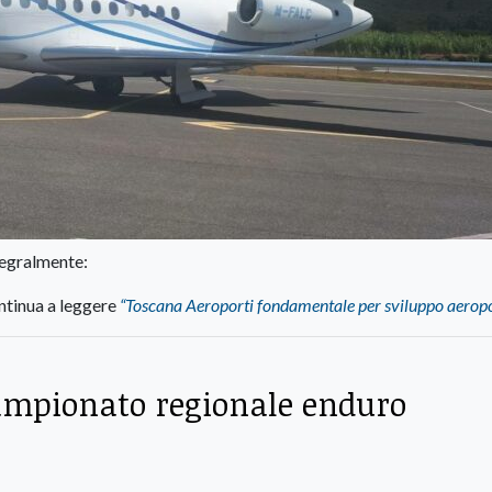
tegralmente:
tinua a leggere
“Toscana Aeroporti fondamentale per sviluppo aeropo
ampionato regionale enduro