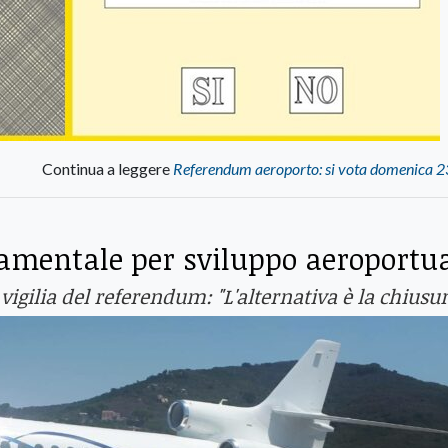
Continua a leggere
Referendum aeroporto: si vota domenica 23
amentale per sviluppo aeroportua
vigilia del referendum: "L'alternativa è la chiusu