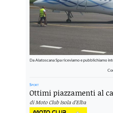
Da Alatoscana Spa riceviamo e pubblichiamo in
Con
Sport
Ottimi piazzamenti al c
di Moto Club Isola d'Elba