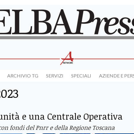
ARCHIVIO TG
SERVIZI
SPECIALI
AZIENDE E PE
2023
unità e una Centrale Operativa
 con fondi del Pnrr e della Regione Toscana