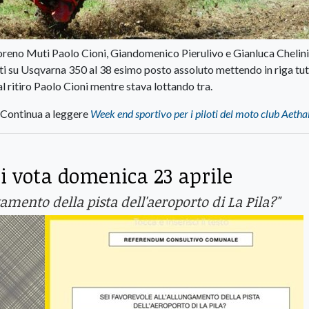
reno Muti Paolo Cioni, Giandomenico Pierulivo e Gianluca Chelini 
su Usqvarna 350 al 38 esimo posto assoluto mettendo in riga tut
 ritiro Paolo Cioni mentre stava lottando tra.
Continua a leggere
Week end sportivo per i piloti del moto club Aetha
i vota domenica 23 aprile
ngamento della pista dell'aeroporto di La Pila?"