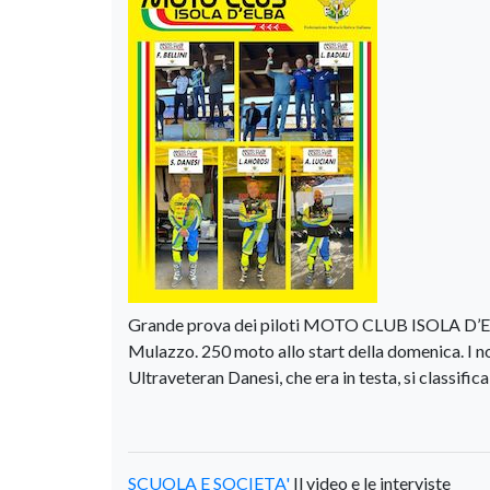
Grande prova dei piloti MOTO CLUB ISOLA D’EL
Mulazzo. 250 moto allo start della domenica. I nos
Ultraveteran Danesi, che era in testa, si classific
SCUOLA E SOCIETA'
Il video e le interviste