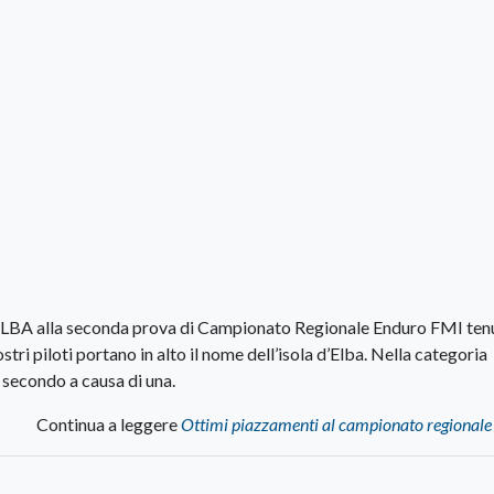
BA alla seconda prova di Campionato Regionale Enduro FMI tenu
tri piloti portano in alto il nome dell’isola d’Elba. Nella categoria
a secondo a causa di una.
Continua a leggere
Ottimi piazzamenti al campionato regionale