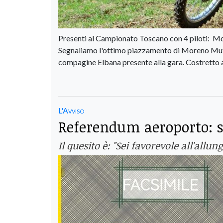
Presenti al Campionato Toscano con 4 piloti: Mo
Segnaliamo l'ottimo piazzamento di Moreno Muti 
compagine Elbana presente alla gara. Costretto al
L'Avviso
Referendum aeroporto: s
Il quesito è: "Sei favorevole all'allu