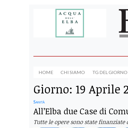
HOME
CHI SIAMO
TG DEL GIORNO
Giorno:
19 Aprile 
Sanità
All’Elba due Case di Com
Tutte le opere sono state finanziate