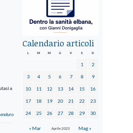
Calendario articoli
L
M
M
G
V
S
D
1
2
3
4
5
6
7
8
9
tasi a
10
11
12
13
14
15
16
17
18
19
20
21
22
23
24
25
26
27
28
29
30
 enduro
« Mar
Mag »
Aprile 2023