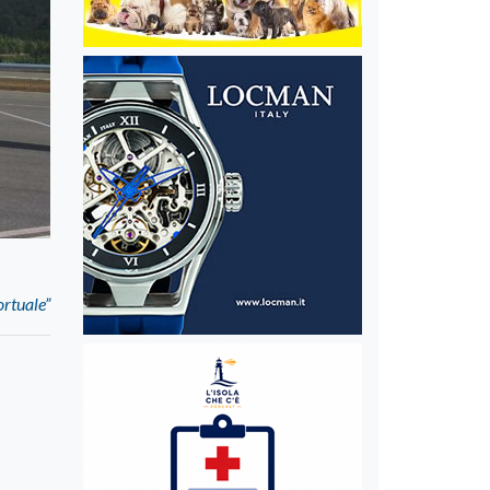
rtuale”