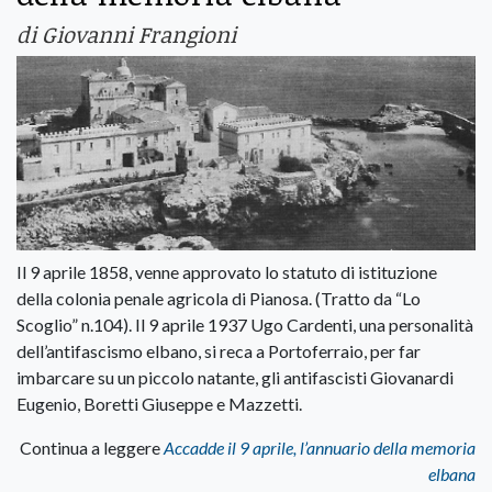
di Giovanni Frangioni
Il 9 aprile 1858, venne approvato lo statuto di istituzione
della colonia penale agricola di Pianosa. (Tratto da “Lo
Scoglio” n.104). Il 9 aprile 1937 Ugo Cardenti, una personalità
dell’antifascismo elbano, si reca a Portoferraio, per far
imbarcare su un piccolo natante, gli antifascisti Giovanardi
Eugenio, Boretti Giuseppe e Mazzetti.
Continua a leggere
Accadde il 9 aprile, l’annuario della memoria
elbana