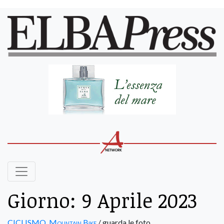
Giorno:
9 Aprile 2023
CICLISMO
,
Mountain Bike
/ guarda le foto