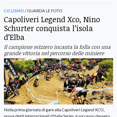
CICLISMO
/ GUARDA LE FOTO
Capoliveri Legend Xco, Nino
Schurter conquista l’isola
d’Elba
Il campione svizzero incanta la folla con una
grande vittoria nel percorso delle miniere
Nella prima giornata di gare alla Capoliveri Legend XCO,
prova degli Internazionali d’Italia Series, è successo davvero