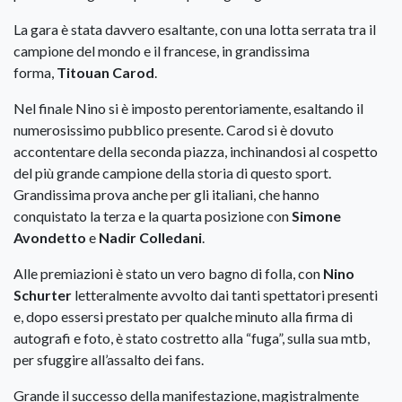
La gara è stata davvero esaltante, con una lotta serrata tra il
campione del mondo e il francese, in grandissima
forma,
Titouan Carod
.
Nel finale Nino si è imposto perentoriamente, esaltando il
numerosissimo pubblico presente. Carod si è dovuto
accontentare della seconda piazza, inchinandosi al cospetto
del più grande campione della storia di questo sport.
Grandissima prova anche per gli italiani, che hanno
conquistato la terza e la quarta posizione con
Simone
Avondetto
e
Nadir Colledani
.
Alle premiazioni è stato un vero bagno di folla, con
Nino
Schurter
letteralmente avvolto dai tanti spettatori presenti
e, dopo essersi prestato per qualche minuto alla firma di
autografi e foto, è stato costretto alla “fuga”, sulla sua mtb,
per sfuggire all’assalto dei fans.
Grande il successo della manifestazione, magistralmente