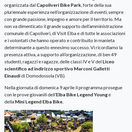
organizzata dal
Capoliveri Bike Park
, forte della sua
pluriennale esperienza nell’organizzazione di eventi, sempre
con grande passione, impegno e amore per il territorio. Ma
non va dimenticato il grande supporto dell’amministrazione
comunale di Capoliveri, di Visit Elba e di tutte le associazioni
e i volontati che hanno operato e contribuito in manieta
determinante a questo ennesimo successo. Vi ricordiamo la
presenza attiva, a supporto all’organizzazione, di ben 49
studenti, ragazzi e ragazze, delle classi IV e V del
Liceo
scientifico ad indirizzo sportivo Marconi Galletti
Einaudi
di Domodossola (VB).
Nella giornata di domenica 9 aprile il programma prosegue
con le prove giovanili dell’
Elba Bike Legend Young
e
della
Mini Legend Elba Bike
.