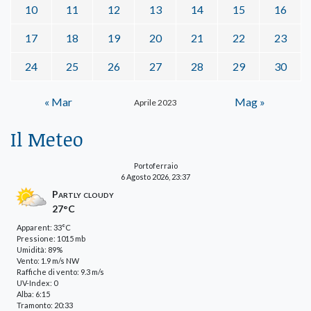
10
11
12
13
14
15
16
17
18
19
20
21
22
23
24
25
26
27
28
29
30
« Mar
Mag »
Aprile 2023
Il Meteo
Portoferraio
6 Agosto 2026, 23:37
Partly cloudy
27°C
Apparent: 33°C
Pressione: 1015 mb
Umidità: 89%
Vento: 1.9 m/s NW
Raffiche di vento: 9.3 m/s
UV-Index: 0
Alba: 6:15
Tramonto: 20:33