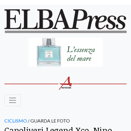
CICLISMO
/ GUARDA LE FOTO
Capoliveri Legend Xco, Nino