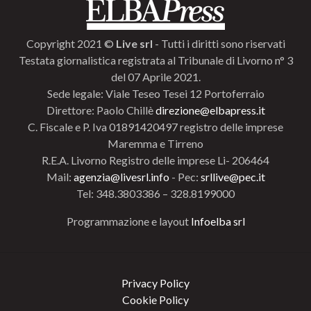
Copyright 2021 ©
Live srl
- Tutti i diritti sono riservati
Testata giornalistica registrata al Tribunale di Livorno n° 3
del 07 Aprile 2021.
Sede legale: Viale Teseo Tesei 12 Portoferraio
Direttore: Paolo Chillè
direzione@elbapress.it
C. Fiscale e P. Iva 01891420497 registro delle imprese
Maremma e Tirreno
R.E.A. Livorno Registro delle imprese Li- 206464
Mail:
agenzia@livesrl.info
- Pec:
srllive@pec.it
Tel: 348.3803386 – 328.8199000
Programmazione e layout
Infoelba srl
Privacy Policy
Cookie Policy