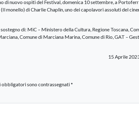
 di nuovo ospiti del Festival, domenica 10 settembre, a Portoferr
Il monello) di Charlie Chaplin, uno dei capolavori assoluti del cin
il sostegno di: MiC – Ministero della Cultura, Regione Toscana, Co
 Marciana, Comune di Marciana Marina, Comune di Rio, GAT – Ges
15 Aprile 202
i obbligatori sono contrassegnati
*