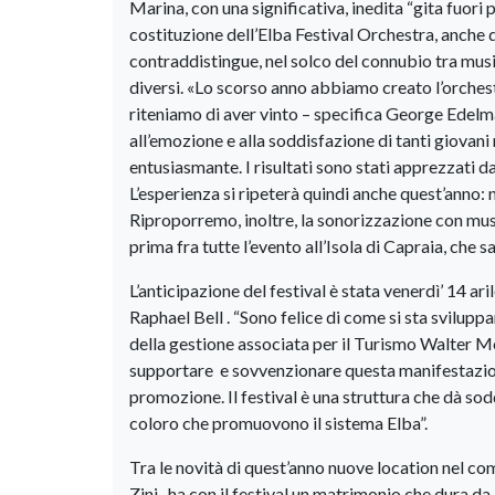
Marina, con una significativa, inedita “gita fuori 
costituzione dell’Elba Festival Orchestra, anche 
contraddistingue, nel solco del connubio tra musica 
diversi. «Lo scorso anno abbiamo creato l’orchest
riteniamo di aver vinto – specifica George Edelma
all’emozione e alla soddisfazione di tanti giovani
entusiasmante. I risultati sono stati apprezzati da
L’esperienza si ripeterà quindi anche quest’anno: n
Riproporremo, inoltre, la sonorizzazione con musi
prima fra tutte l’evento all’Isola di Capraia, che s
L’anticipazione del festival è stata venerdì’ 14 ar
Raphael Bell . “Sono felice di come si sta svilup
della gestione associata per il Turismo Walter M
supportare e sovvenzionare questa manifestazione
promozione. Il festival è una struttura che dà so
coloro che promuovono il sistema Elba”.
Tra le novità di quest’anno nuove location nel co
Zini -ha con il festival un matrimonio che dura da