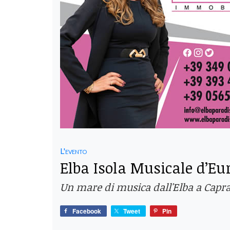
L'evento
Elba Isola Musicale d’Eu
Un mare di musica dall'Elba a Caprai
Facebook
Tweet
Pin