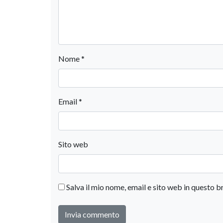
Nome
*
Email
*
Sito web
Salva il mio nome, email e sito web in questo