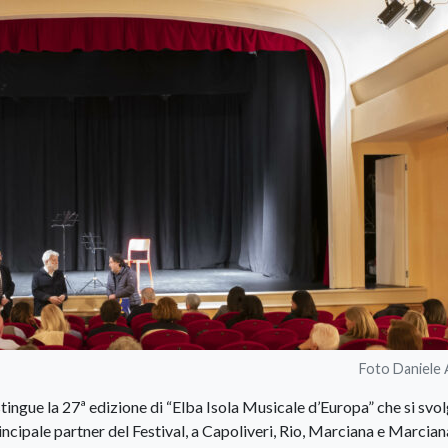
Foto Daniele 
ingue la 27ª edizione di “Elba Isola Musicale d’Europa” che si svo
incipale partner del Festival, a Capoliveri, Rio, Marciana e Marcian