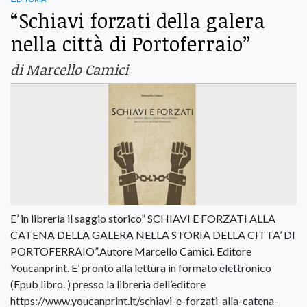
“Schiavi forzati della galera
nella città di Portoferraio”
di Marcello Camici
E’ in libreria il saggio storico” SCHIAVI E FORZATI ALLA
CATENA DELLA GALERA NELLA STORIA DELLA CITTA’ DI
PORTOFERRAIO”.Autore Marcello Camici. Editore
Youcanprint. E’ pronto alla lettura in formato elettronico
(Epub libro. ) presso la libreria dell’editore
https://www.youcanprint.it/schiavi-e-forzati-alla-catena-