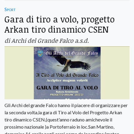
Sport
Gara di tiro a volo, progetto
Arkan tiro dinamico CSEN
di Archi del Grande Falco a.s.d.
Gli Archi del grande Falco hanno il piacere di organizzare per
la seconda volta,la gara di Tiro al Volo del Progetto Arkan
tiro dinamico CSEN,(quest'anno raduno amichevole il
prossimo nazionale )a Portoferraio in loc.San Martino,
domenica 16 aprile negli orari come da locandina (meteo