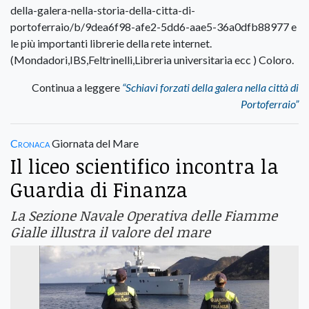
della-galera-nella-storia-della-citta-di-
portoferraio/b/9dea6f98-afe2-5dd6-aae5-36a0dfb88977 e
le più importanti librerie della rete internet.
(Mondadori,IBS,Feltrinelli,Libreria universitaria ecc ) Coloro.
Continua a leggere
“Schiavi forzati della galera nella città di
Portoferraio”
Cronaca
Giornata del Mare
Il liceo scientifico incontra la
Guardia di Finanza
La Sezione Navale Operativa delle Fiamme
Gialle illustra il valore del mare