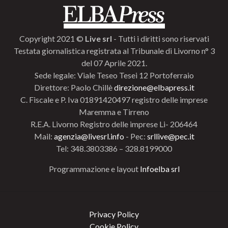
Copyright 2021 ©
Live srl
- Tutti i diritti sono riservati
Testata giornalistica registrata al Tribunale di Livorno n° 3
del 07 Aprile 2021.
Sede legale: Viale Teseo Tesei 12 Portoferraio
Direttore: Paolo Chillè
direzione@elbapress.it
C. Fiscale e P. Iva 01891420497 registro delle imprese
Maremma e Tirreno
R.E.A. Livorno Registro delle imprese Li- 206464
Mail:
agenzia@livesrl.info
- Pec:
srllive@pec.it
Tel: 348.3803386 – 328.8199000
Programmazione e layout
Infoelba srl
Privacy Policy
Cookie Policy