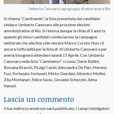
Umberto Canovaro capogruppo di minoranza a Rio
Si chiama “Cambiando”, la lista presentata dal candidato
sindaco Umberto Canovaro alle prossime elezioni
amministrative di Rio. Si rinnova dunque la sfida di 5 anni fa
quando gli stessi candidati cominciarono la campagna
elettorale che alla fine vide vincere Marco Corsini. Non c’è
ancora l’ufficialità per la lista di di Umberto Canovaro e per
averla bisognerà attendere lunedì 17 Aprile. Con Umberto
Canovaro nella lista “Cambiamo!” ci sono: Dario Ballini,
Rossana Braschi, P.Luigi Casini, Alessandra De Pari, Moreno
Fusi, Fortunato Fortunati, Mirko Giordani, Silvestro Mellini,
Zita Montanari, Felice Savio, Giovanni Schezzini, Alma
Vanoni.
Lascia un commento
Il tuo indirizzo email non sarà pubblicato.
I campi obbligatori