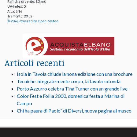
Raffiche di vento: 8.3 m/s
UV-Index: 0
Alba: 6:16
Tramonto: 20:32
© 2026 Powered by Open-Meteo
Articoli recenti
Isola in Tavola chiude la nona edizione con una brochure
Tecniche integrate mente corpo, la tavola rotonda
Porto Azzurro celebra Tina Turner con un grande live
Color Fest e Follia 2000, domenica festa a Marina di
Campo
Chi ha paura di Paolo” di Diversi, nuova pagina al museo