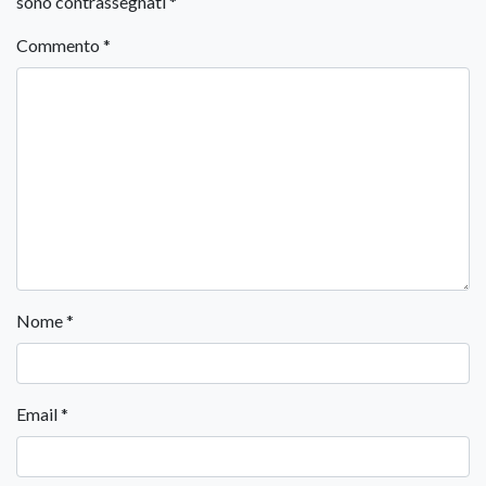
sono contrassegnati
*
Commento
*
Nome
*
Email
*