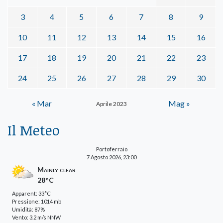
3
4
5
6
7
8
9
10
11
12
13
14
15
16
17
18
19
20
21
22
23
24
25
26
27
28
29
30
« Mar
Mag »
Aprile 2023
Il Meteo
Portoferraio
7 Agosto 2026, 23:00
Mainly clear
28°C
Apparent: 33°C
Pressione: 1014 mb
Umidità: 87%
Vento: 3.2 m/s NNW