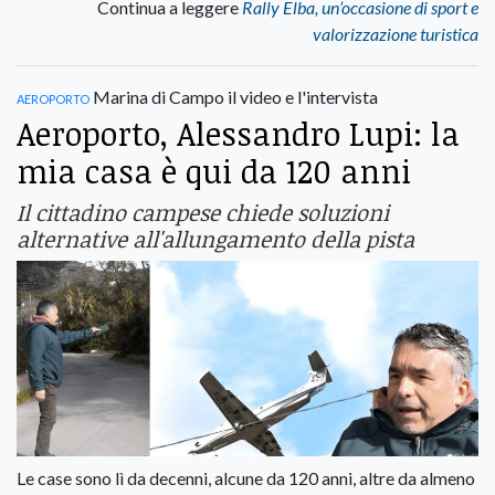
Continua a leggere
Rally Elba, un’occasione di sport e
valorizzazione turistica
aeroporto
Marina di Campo il video e l'intervista
Aeroporto, Alessandro Lupi: la
mia casa è qui da 120 anni
Il cittadino campese chiede soluzioni
alternative all'allungamento della pista
Le case sono lì da decenni, alcune da 120 anni, altre da almeno