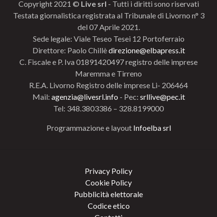
Copyright 2021 ©
Live srl
- Tutti i diritti sono riservati
Testata giornalistica registrata al Tribunale di Livorno n° 3
del 07 Aprile 2021.
Sede legale: Viale Teseo Tesei 12 Portoferraio
Direttore: Paolo Chillè
direzione@elbapress.it
C. Fiscale e P. Iva 01891420497 registro delle imprese
Maremma e Tirreno
R.E.A. Livorno Registro delle imprese Li- 206464
Mail:
agenzia@livesrl.info
- Pec:
srllive@pec.it
Tel: 348.3803386 – 328.8199000
Programmazione e layout
Infoelba srl
Privacy Policy
Cookie Policy
Pubblicità elettorale
Codice etico