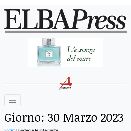
Giorno:
30 Marzo 2023
Sport
Il video e le interviste