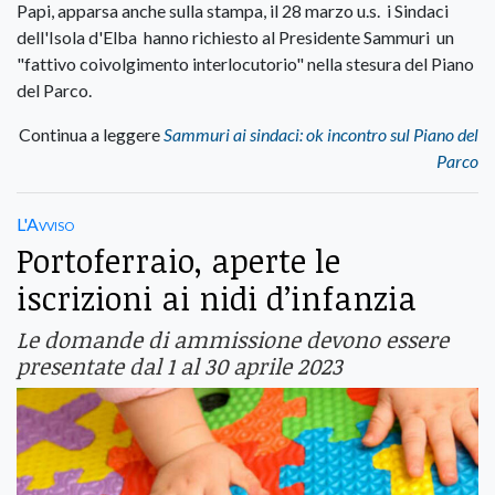
Papi, apparsa anche sulla stampa, il 28 marzo u.s. i Sindaci
dell'Isola d'Elba hanno richiesto al Presidente Sammuri un
"fattivo coivolgimento interlocutorio" nella stesura del Piano
del Parco.
Continua a leggere
Sammuri ai sindaci: ok incontro sul Piano del
Parco
L'Avviso
Portoferraio, aperte le
iscrizioni ai nidi d’infanzia
Le domande di ammissione devono essere
presentate dal 1 al 30 aprile 2023