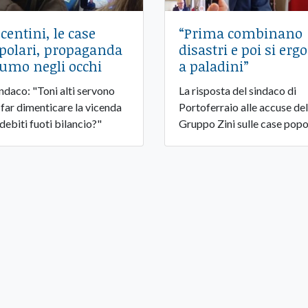
centini, le case
“Prima combinano
polari, propaganda
disastri e poi si erg
fumo negli occhi
a paladini”
sindaco: "Toni alti servono
La risposta del sindaco di
 far dimenticare la vicenda
Portoferraio alle accuse del
 debiti fuoti bilancio?"
Gruppo Zini sulle case popo