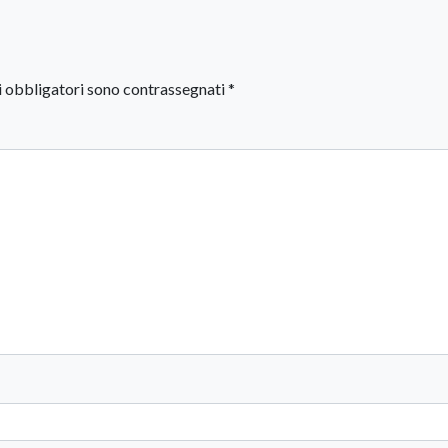
i obbligatori sono contrassegnati
*