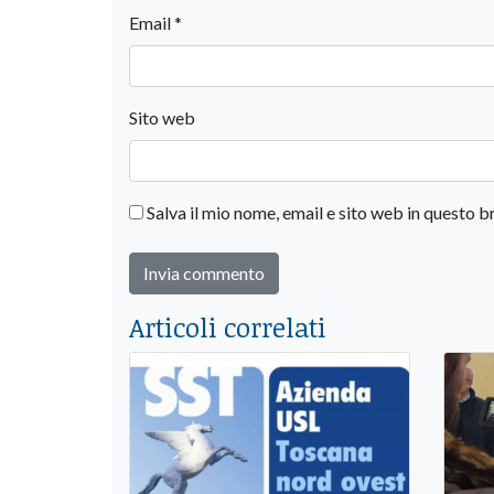
Email
*
Sito web
Salva il mio nome, email e sito web in questo
Articoli correlati