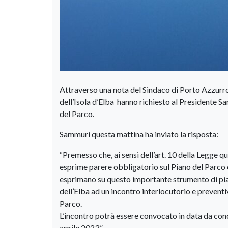
Attraverso una nota del Sindaco di Porto Azzurro 
dell’Isola d’Elba hanno richiesto al Presidente S
del Parco.
Sammuri questa mattina ha inviato la risposta:
“Premesso che, ai sensi dell’art. 10 della Legge 
esprime parere obbligatorio sul Piano del Parco e 
esprimano su questo importante strumento di pianif
dell’Elba ad un incontro interlocutorio e preventi
Parco.
L’incontro potrà essere convocato in data da conc
aprile 2023.”