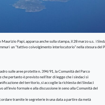
Maurizio Papi, apparsa anche sulla stampa, il 28 marzo u.s. i Sind
ammuri un “fattivo coivolgimento interlocutorio” nella stesura del 
quadro sulle aree protette n. 394/91, la Comunità del Parco
che pertanto è previsto nell’iter di legge che i sindaci si
icazione del territorio, si accoglie la richiesta dei Sindaci
vo all’invio formale e alla discussione in seno alla Comunità del
ordare tramite le segreterie in una data a partire da metà