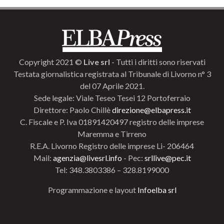
Copyright 2021 ©
Live srl
- Tutti i diritti sono riservati
Testata giornalistica registrata al Tribunale di Livorno n° 3
del 07 Aprile 2021.
Sede legale: Viale Teseo Tesei 12 Portoferraio
Direttore: Paolo Chillè
direzione@elbapress.it
C. Fiscale e P. Iva 01891420497 registro delle imprese
Maremma e Tirreno
R.E.A. Livorno Registro delle imprese Li- 206464
Mail:
agenzia@livesrl.info
- Pec:
srllive@pec.it
Tel: 348.3803386 – 328.8199000
Programmazione e layout
Infoelba srl