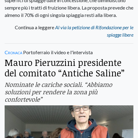
superfici di spiagge date in concessione, che diminuiscono
sempre più i tratti di fruizione libera. La proposta prevede che
almeno il 70% di ogni singola spiaggia resti alla libera.
Continua a leggere
Al via la petizione di Rifondazione per le
spiagge libere
Cronaca
Portoferraio il video e l'intervista
Mauro Pieruzzini presidente
del comitato “Antiche Saline”
Nominate le cariche sociali. “Abbiamo
soluzioni per rendere la zona più
confortevole”