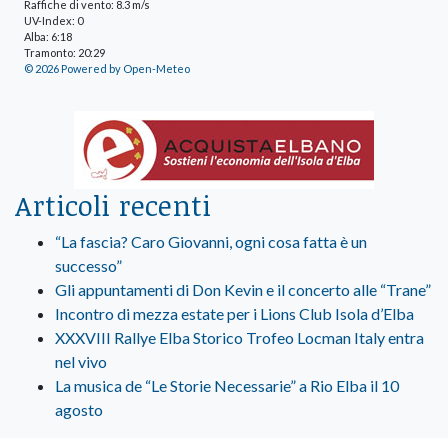
Raffiche di vento: 8.3 m/s
UV-Index: 0
Alba: 6:18
Tramonto: 20:29
© 2026 Powered by Open-Meteo
Articoli recenti
“La fascia? Caro Giovanni, ogni cosa fatta è un
successo”
Gli appuntamenti di Don Kevin e il concerto alle “Trane”
Incontro di mezza estate per i Lions Club Isola d’Elba
XXXVIII Rallye Elba Storico Trofeo Locman Italy entra
nel vivo
La musica de “Le Storie Necessarie” a Rio Elba il 10
agosto