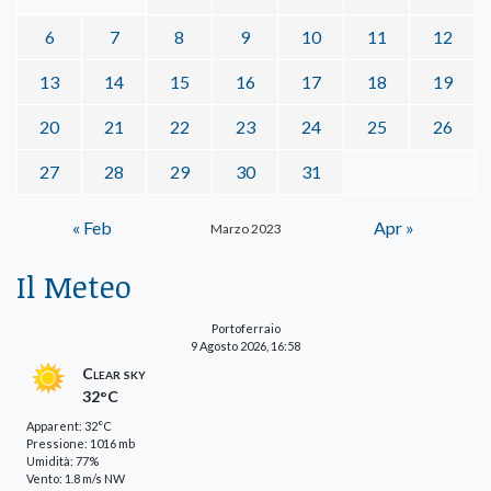
6
7
8
9
10
11
12
13
14
15
16
17
18
19
20
21
22
23
24
25
26
27
28
29
30
31
« Feb
Apr »
Marzo 2023
Il Meteo
Portoferraio
9 Agosto 2026, 16:58
Clear sky
32°C
Apparent: 32°C
Pressione: 1016 mb
Umidità: 77%
Vento: 1.8 m/s NW