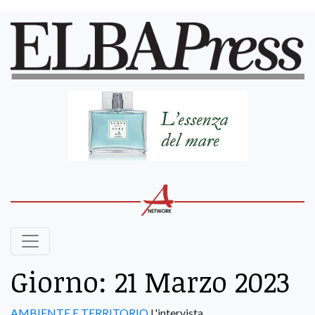
Giorno:
21 Marzo 2023
AMBIENTE E TERRITORIO
L'intervista