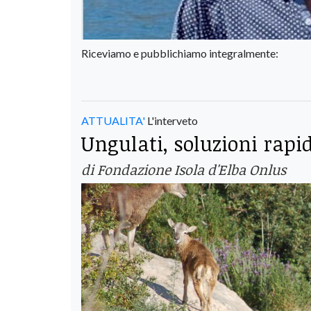
Riceviamo e pubblichiamo integralmente:
ATTUALITA'
L'interveto
Ungulati, soluzioni rapi
di Fondazione Isola d'Elba Onlus