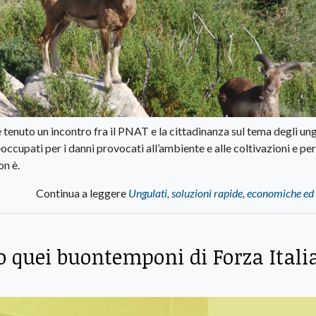
 tenuto un incontro fra il PNAT e la cittadinanza sul tema degli ung
occupati per i danni provocati all’ambiente e alle coltivazioni e per
on è.
Continua a leggere
Ungulati, soluzioni rapide, economiche ed 
o quei buontemponi di Forza Itali