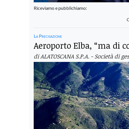
Riceviamo e pubblichiamo:
C
La Precisazione
Aeroporto Elba, “ma di 
di ALATOSCANA S.P.A. - Società di ge