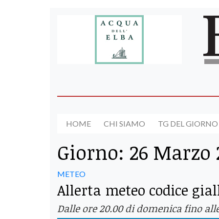
HOME
CHI SIAMO
TG DEL GIORNO
Giorno:
26 Marzo 
METEO
Allerta meteo codice gia
Dalle ore 20.00 di domenica fino all