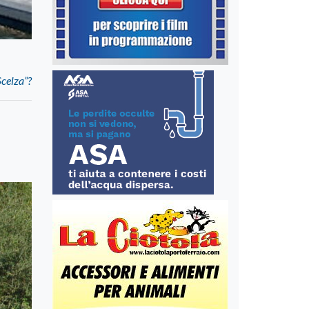
Scelza”?