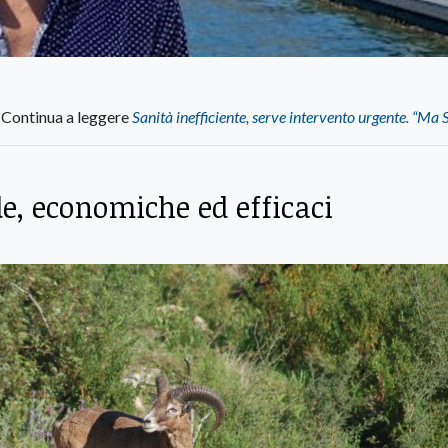
Continua a leggere
Sanità inefficiente, serve intervento urgente. “Ma 
de, economiche ed efficaci