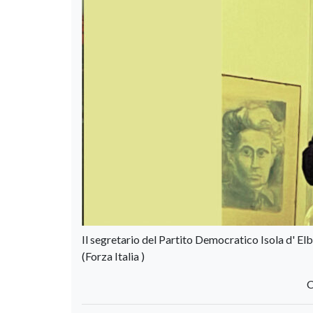
Il segretario del Partito Democratico Isola d' Elb
(Forza Italia )
C