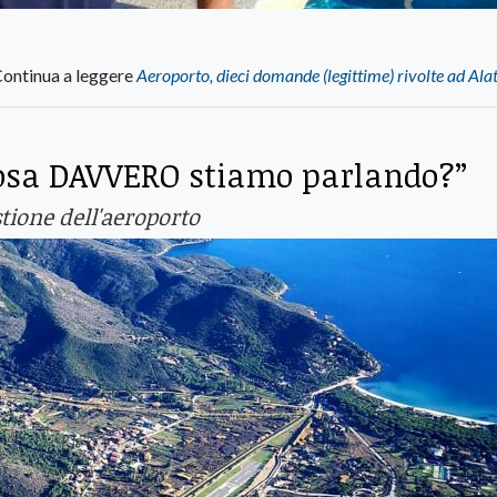
ontinua a leggere
Aeroporto, dieci domande (legittime) rivolte ad Al
cosa DAVVERO stiamo parlando?”
stione dell'aeroporto