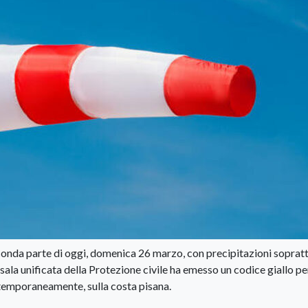
conda parte di oggi, domenica 26 marzo, con precipitazioni soprat
a sala unificata della Protezione civile ha emesso un codice giallo pe
 temporaneamente, sulla costa pisana.