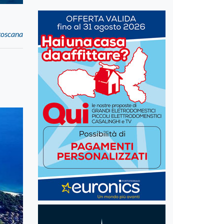
atoscana