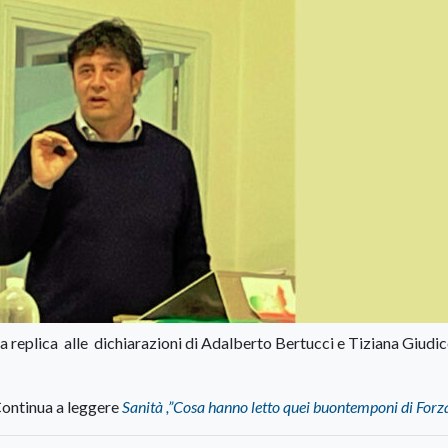
a replica alle dichiarazioni di Adalberto Bertucci e Tiziana Giudice
ontinua a leggere
Sanità ,”Cosa hanno letto quei buontemponi di Forza