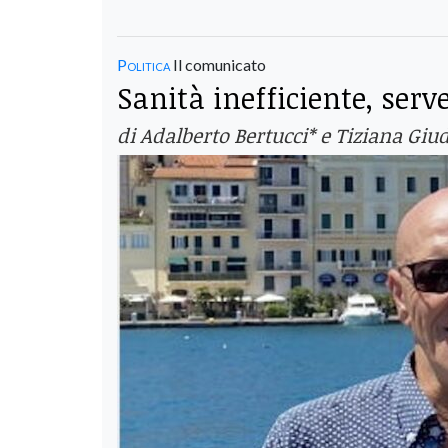
Politica
Il comunicato
Sanità inefficiente, ser
di Adalberto Bertucci* e Tiziana Giud