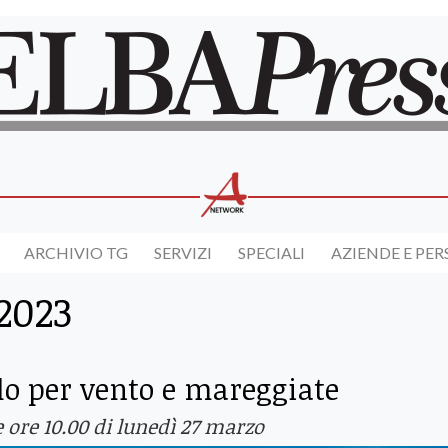
ARCHIVIO TG
SERVIZI
SPECIALI
AZIENDE E PE
2023
llo per vento e mareggiate
e ore 10.00 di lunedì 27 marzo