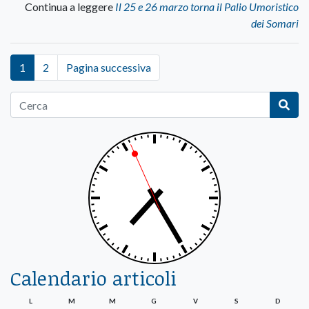
Continua a leggere
Il 25 e 26 marzo torna il Palio Umoristico
dei Somari
1
2
Pagina successiva
Calendario articoli
L
M
M
G
V
S
D