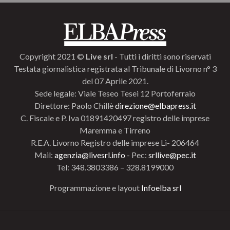
Copyright 2021 ©
Live srl
- Tutti i diritti sono riservati
Testata giornalistica registrata al Tribunale di Livorno n° 3
del 07 Aprile 2021.
Sede legale: Viale Teseo Tesei 12 Portoferraio
Direttore: Paolo Chillè
direzione@elbapress.it
C. Fiscale e P. Iva 01891420497 registro delle imprese
Maremma e Tirreno
R.E.A. Livorno Registro delle imprese Li- 206464
Mail:
agenzia@livesrl.info
- Pec:
srllive@pec.it
Tel: 348.3803386 – 328.8199000
Programmazione e layout
Infoelba srl