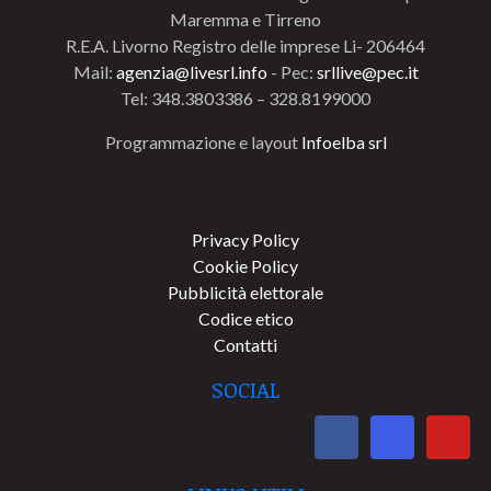
Maremma e Tirreno
R.E.A. Livorno Registro delle imprese Li- 206464
Mail:
agenzia@livesrl.info
- Pec:
srllive@pec.it
Tel: 348.3803386 – 328.8199000
Programmazione e layout
Infoelba srl
Privacy Policy
Cookie Policy
Pubblicità elettorale
Codice etico
Contatti
SOCIAL