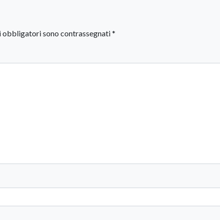
i obbligatori sono contrassegnati
*