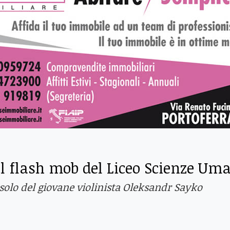
 il flash mob del Liceo Scienze Um
'assolo del giovane violinista Oleksandr Sayko