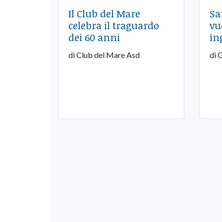
Il Club del Mare
Sa
celebra il traguardo
vu
dei 60 anni
in
di Club del Mare Asd
di 