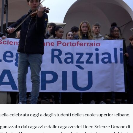
ella celebrata oggi a dagli studenti delle scuole superiori elbane.
rganizzato dai ragazzi e dalle ragazze del Liceo Scienze Umane di