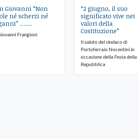
n Giovanni “Non
“2 giugno, il suo
ole né scherzi né
significato vive nei
ganni” …….
valori della
Costituzione”
Giovanni Frangioni
Il saluto del sindaco di
Portoferraio Nocentini in
occasione della Festa della
Repubblica