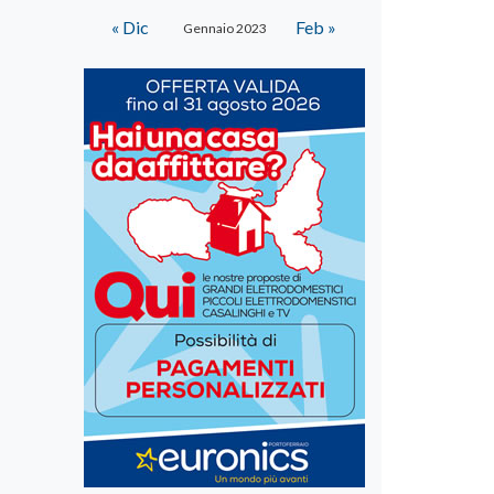
« Dic
Feb »
Gennaio 2023