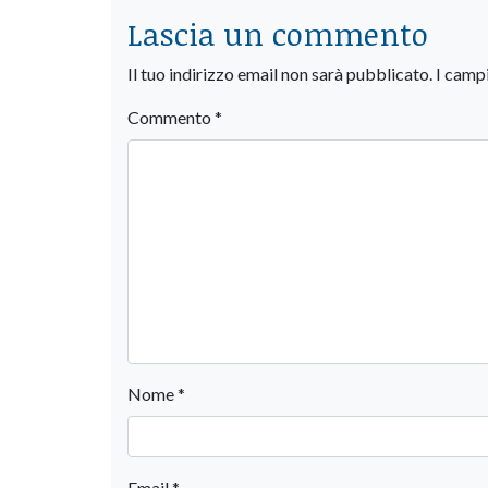
Lascia un commento
Il tuo indirizzo email non sarà pubblicato.
I camp
Commento
*
Nome
*
Email
*