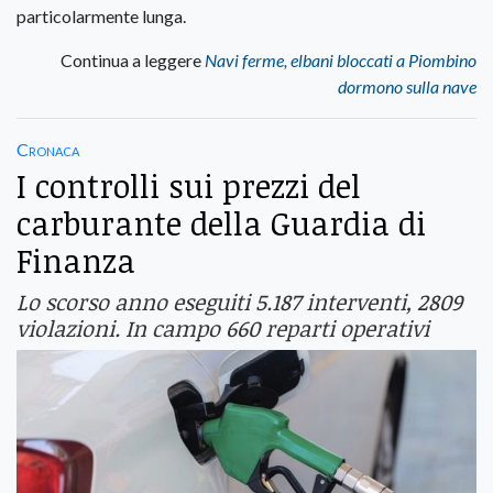
particolarmente lunga.
Continua a leggere
Navi ferme, elbani bloccati a Piombino
dormono sulla nave
Cronaca
I controlli sui prezzi del
carburante della Guardia di
Finanza
Lo scorso anno eseguiti 5.187 interventi, 2809
violazioni. In campo 660 reparti operativi