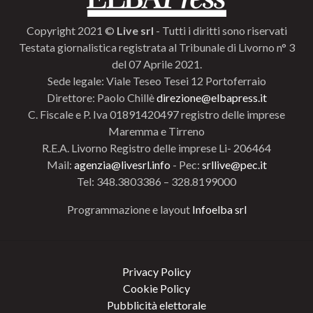
Copyright 2021 ©
Live srl
- Tutti i diritti sono riservati
Testata giornalistica registrata al Tribunale di Livorno n° 3
del 07 Aprile 2021.
Sede legale: Viale Teseo Tesei 12 Portoferraio
Direttore: Paolo Chillè
direzione@elbapress.it
C. Fiscale e P. Iva 01891420497 registro delle imprese
Maremma e Tirreno
R.E.A. Livorno Registro delle imprese Li- 206464
Mail:
agenzia@livesrl.info
- Pec:
srllive@pec.it
Tel: 348.3803386 – 328.8199000
Programmazione e layout
Infoelba srl
Privacy Policy
Cookie Policy
Pubblicità elettorale