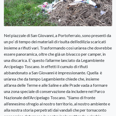
Nel piazzale di San Giovanni, a Portoferraio, sono presenti da
un po’ di tempo dei materiali di risulta dell’edilizia scaricati
insieme a rifiuti vari. Trasformando così un’area che dovrebbe
essere panoramica, oltre che già un bivacco per camper, in
una discarica. E’ questo l’allarme lanciato da Legambiente
Arcipelago Toscano. In effetti il cumulo di rifiuti
abbandonato a San Giovanni è impressionante. Quella è
un’area che da tempo Legambiente chiede che, insieme
all’area delle Terme e alle Saline e alle Prade vada a formare
una zona speciale di conservazione da includere nel Parco
Nazionale dell’Arcipelago Toscano. “Siamo di fronte
all’ennesimo sfregio al nostro territorio, al nostro ambiente e
alla nostra storia perpetrati dai vandali che per tornaconto