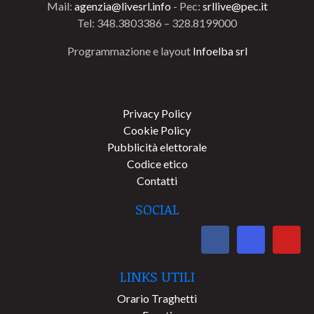
Mail:
agenzia@livesrl.info
- Pec:
srllive@pec.it
Tel: 348.3803386 – 328.8199000
Programmazione e layout
Infoelba srl
Privacy Policy
Cookie Policy
Pubblicità elettorale
Codice etico
Contatti
SOCIAL
LINKS UTILI
Orario Traghetti