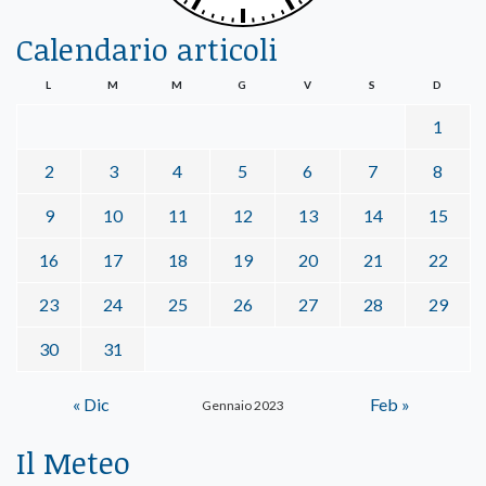
Calendario articoli
L
M
M
G
V
S
D
1
2
3
4
5
6
7
8
9
10
11
12
13
14
15
16
17
18
19
20
21
22
23
24
25
26
27
28
29
30
31
« Dic
Feb »
Gennaio 2023
Il Meteo