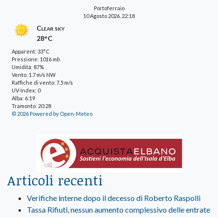
Portoferraio
10 Agosto 2026, 22:18
Clear sky
28°C
Apparent: 33°C
Pressione: 1016 mb
Umidità: 87%
Vento: 1.7 m/s NW
Raffiche di vento: 7.5 m/s
UV-Index: 0
Alba: 6:19
Tramonto: 20:28
© 2026 Powered by Open-Meteo
Articoli recenti
Verifiche interne dopo il decesso di Roberto Raspolli
Tassa Rifiuti, nessun aumento complessivo delle entrate