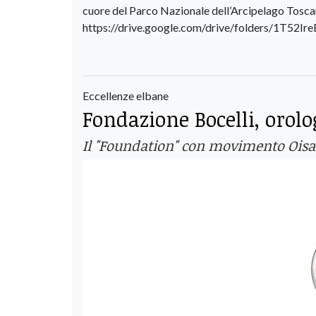
cuore del Parco Nazionale dell’Arcipelago Tosca
https://drive.google.com/drive/folders/1T5
Eccellenze elbane
Fondazione Bocelli, orol
Il "Foundation" con movimento Oisa 1