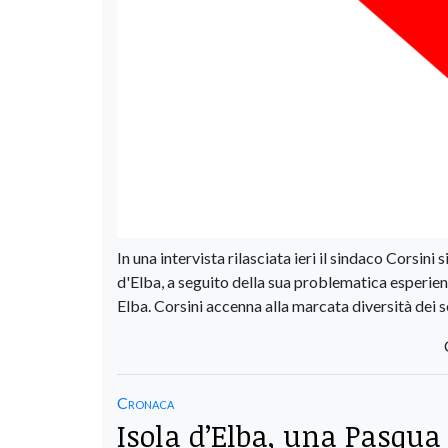
In una intervista rilasciata ieri il sindaco Corsin
d'Elba, a seguito della sua problematica esperien
Elba. Corsini accenna alla marcata diversità dei 
Cronaca
Isola d’Elba, una Pasqu