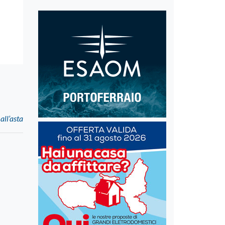
all’asta