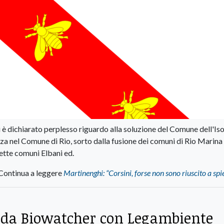
i si è dichiarato perplesso riguardo alla soluzione del Comune dell'Is
za nel Comune di Rio, sorto dalla fusione dei comuni di Rio Marina
sette comuni Elbani ed.
Continua a leggere
Martinenghi: “Corsini, forse non sono riuscito a sp
a da Biowatcher con Legambiente