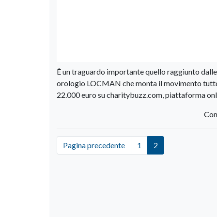
È un traguardo importante quello raggiunto dal
orologio LOCMAN che monta il movimento tutto ita
22.000 euro su charitybuzz.com, piattaforma onlin
Con
Pagina precedente
1
2