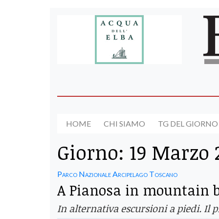
HOME
CHI SIAMO
TG DEL GIORNO
Giorno:
19 Marzo 
Parco Nazionale Arcipelago Toscano
A Pianosa in mountain b
In alternativa escursioni a piedi. I