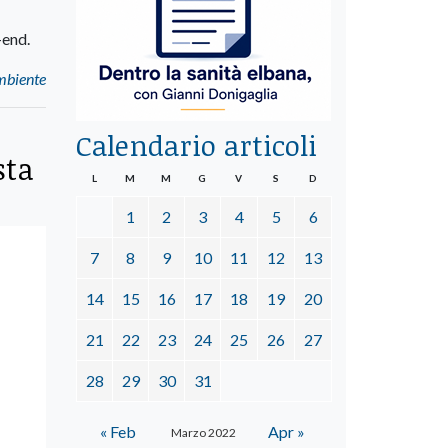
end.
mbiente
Calendario articoli
sta
L
M
M
G
V
S
D
1
2
3
4
5
6
7
8
9
10
11
12
13
14
15
16
17
18
19
20
21
22
23
24
25
26
27
28
29
30
31
« Feb
Apr »
Marzo 2022