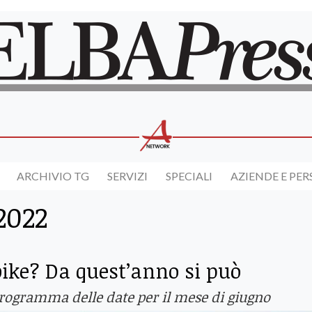
ARCHIVIO TG
SERVIZI
SPECIALI
AZIENDE E PE
2022
ike? Da quest’anno si può
l programma delle date per il mese di giugno