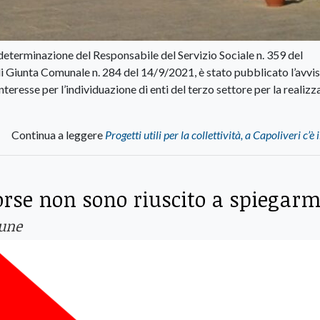
eterminazione del Responsabile del Servizio Sociale n. 359 del
i Giunta Comunale n. 284 del 14/9/2021, è stato pubblicato l’avvi
nteresse per l’individuazione di enti del terzo settore per la realiz
Continua a leggere
Progetti utili per la collettività, a Capoliveri c’è
orse non sono riuscito a spiegarm
mune