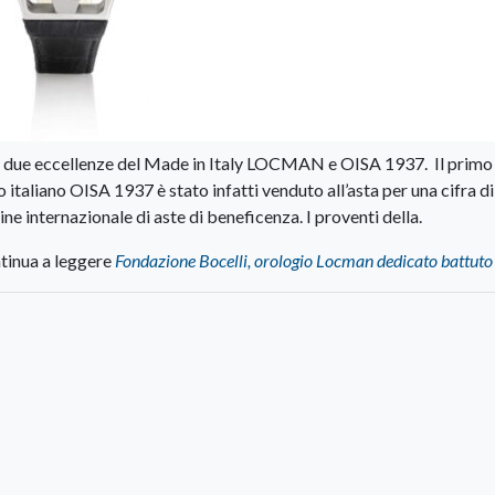
le due eccellenze del Made in Italy LOCMAN e OISA 1937. Il primo
liano OISA 1937 è stato infatti venduto all’asta per una cifra di
e internazionale di aste di beneficenza. I proventi della.
tinua a leggere
Fondazione Bocelli, orologio Locman dedicato battuto 