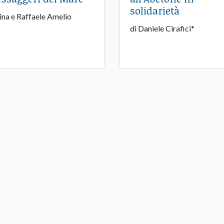
solidarietà
Lina e Raffaele Amelio
di Daniele Cirafici*