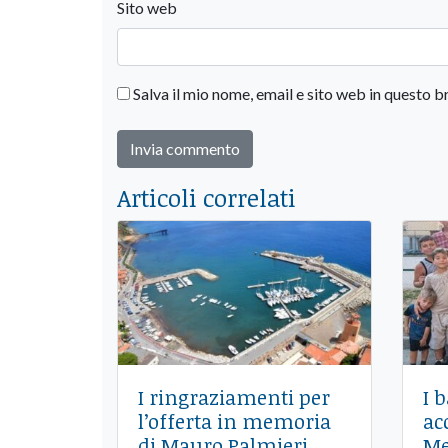
Sito web
Salva il mio nome, email e sito web in questo
Articoli correlati
I ringraziamenti per
I 
l’offerta in memoria
ac
di Mauro Palmieri
Me