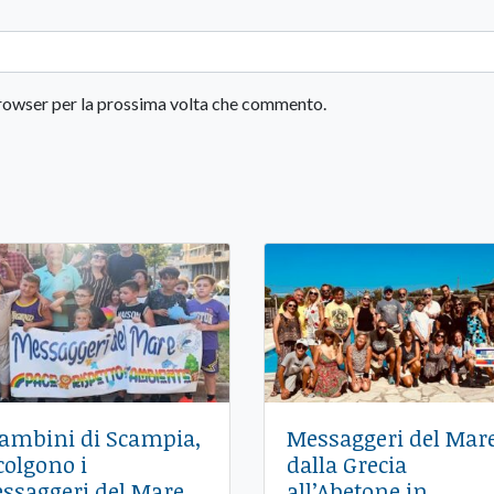
 browser per la prossima volta che commento.
bambini di Scampia,
Messaggeri del Mare
colgono i
dalla Grecia
ssaggeri del Mare
all’Abetone in