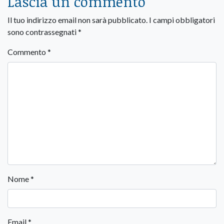
Lascia un commento
Il tuo indirizzo email non sarà pubblicato.
I campi obbligatori
sono contrassegnati
*
Commento
*
Nome
*
Email
*