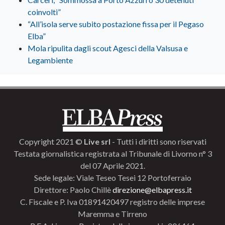
coinvolti”
“All’isola serve subito postazione fissa per il Pegaso
Elba”
Mola ripulita dagli scout Agesci della Valsusa e
Legambiente
Copyright 2021 ©
Live srl
- Tutti i diritti sono riservati
Testata giornalistica registrata al Tribunale di Livorno n° 3
del 07 Aprile 2021.
Sede legale: Viale Teseo Tesei 12 Portoferraio
Direttore: Paolo Chillè
direzione@elbapress.it
C. Fiscale e P. Iva 01891420497 registro delle imprese
Maremma e Tirreno