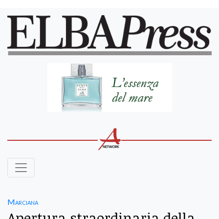
Marciana
Apertura straordinaria della