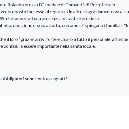
amato Rolando presso l’Ospedale di Comunità di Portoferraio.
er proposto l’accesso al reparto. Un altro ringraziamento va al c
SS, che sono stati una presenza costante e preziosa.
finita, dedizione e, soprattutto, con amore”, spiegano i familiari. “I
 il loro “grazie” arrivi forte e chiaro a tutto il personale, affinché
 continui a essere importante nella sanità locale.
i obbligatori sono contrassegnati
*