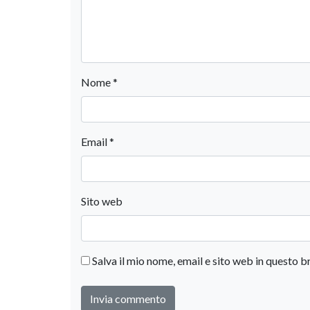
Nome
*
Email
*
Sito web
Salva il mio nome, email e sito web in questo