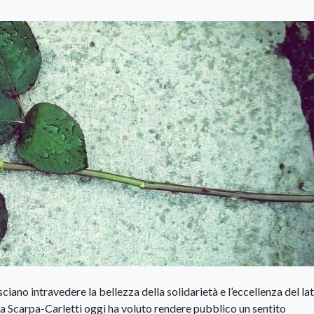
sciano intravedere la bellezza della solidarietà e l’eccellenza del la
ia Scarpa-Carletti oggi ha voluto rendere pubblico un sentito