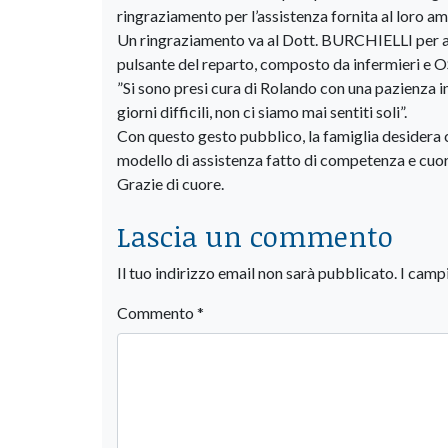
ringraziamento per l’assistenza fornita al loro 
​Un ringraziamento va al Dott. BURCHIELLI per av
pulsante del reparto, composto da infermieri e O
​”Si sono presi cura di Rolando con una pazienza in
giorni difficili, non ci siamo mai sentiti soli”.
​Con questo gesto pubblico, la famiglia desidera che
modello di assistenza fatto di competenza e cuore
Grazie di cuore.
Lascia un commento
Il tuo indirizzo email non sarà pubblicato.
I camp
Commento
*