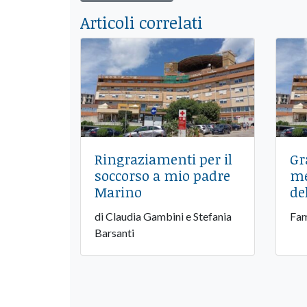
Articoli correlati
Ringraziamenti per il
Gr
soccorso a mio padre
me
Marino
de
di Claudia Gambini e Stefania
Fam
Barsanti