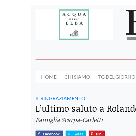
HOME
CHI SIAMO
TG DEL GIORNO
IL RINGRAZIAMENTO
L’ultimo saluto a Roland
Famiglia Scarpa-Carletti
Facebook
Tweet
Pin