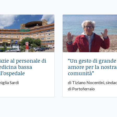
azie al personale di
“Un gesto di grande
dicina bassa
amore per la nostra
ll’ospedale
comunità”
iglia Sardi
di Tiziano Nocentini, sinda
di Portoferraio