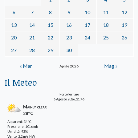
6
7
8
9
10
11
12
13
14
15
16
17
18
19
20
21
22
23
24
25
26
27
28
29
30
« Mar
Mag »
Aprile 2026
Il Meteo
Portoferraio
6 Agosto 2026, 21:46
Mainly clear
28°C
Apparent: 34°C
Pressione: 1016 mb
Umidità: 93%
Vento: 2.2 m/s NW