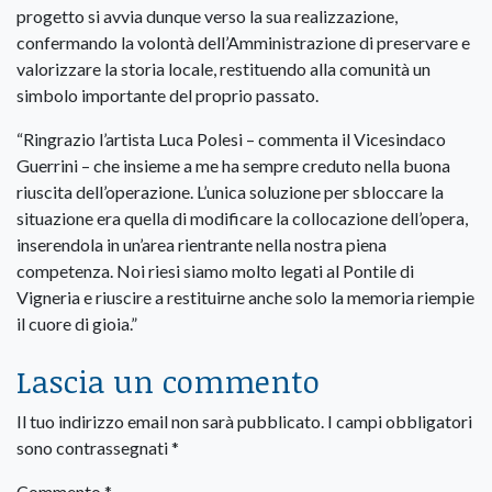
progetto si avvia dunque verso la sua realizzazione,
confermando la volontà dell’Amministrazione di preservare e
valorizzare la storia locale, restituendo alla comunità un
simbolo importante del proprio passato.
“Ringrazio l’artista Luca Polesi – commenta il Vicesindaco
Guerrini – che insieme a me ha sempre creduto nella buona
riuscita dell’operazione. L’unica soluzione per sbloccare la
situazione era quella di modificare la collocazione dell’opera,
inserendola in un’area rientrante nella nostra piena
competenza. Noi riesi siamo molto legati al Pontile di
Vigneria e riuscire a restituirne anche solo la memoria riempie
il cuore di gioia.”
Lascia un commento
Il tuo indirizzo email non sarà pubblicato.
I campi obbligatori
sono contrassegnati
*
Commento
*