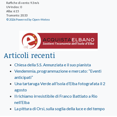
Raffiche di vento: 9.3 m/s
UV-Index: 0
Alba: 6:15
Tramonto: 20:33
© 2026 Powered by Open-Meteo
Articoli recenti
Chiesa della S.S. Annunziata e il suo pianista
Vendemmia, programmazione e mercato: “Eventi
anticipati”
Una tartaruga Verde all’Isola d’Elba fotografata il 2
agosto
Il richiamo irresistibile di Franco Battiato a Rio
nell’Elba
La pittura di Orsi, sulla soglia della luce e del tempo