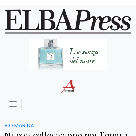
RIO MARINA
Nuova collocazione per l’opera