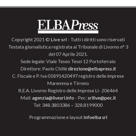
Copyright 2021 ©
Live srl
- Tutti i diritti sono riservati
Testata giornalistica registrata al Tribunale di Livorno n° 3
del 07 Aprile 2021.
Sede legale: Viale Teseo Tesei 12 Portoferraio
Direttore: Paolo Chillè
direzione@elbapress.it
C. Fiscale e P. Iva 01891420497 registro delle imprese
Maremma e Tirreno
R.E.A. Livorno Registro delle imprese Li- 206464
Mail:
agenzia@livesrl.info
- Pec:
srllive@pec.it
Tel: 348.3803386 – 328.8199000
Programmazione e layout
Infoelba srl