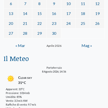
6
7
8
9
10
11
12
13
14
15
16
17
18
19
20
21
22
23
24
25
26
27
28
29
30
« Mar
Mag »
Aprile 2026
Il Meteo
Portoferraio
8 Agosto 2026, 14:56
Clear sky
31°C
Apparent: 33°C
Pressione: 1014 mb
Umidità: 85%
Vento: 3.3 m/s NW
Raffiche di vento: 9.7 m/s