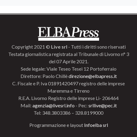
Copyright 2021 ©
Live srl
- Tutti i diritti sono riservati
Testata giornalistica registrata al Tribunale di Livorno n° 3
del 07 Aprile 2021.
Sede legale: Viale Teseo Tesei 12 Portoferraio
Direttore: Paolo Chillè
direzione@elbapress.it
C. Fiscale e P. Iva 01891420497 registro delle imprese
Maremma e Tirreno
R.E.A. Livorno Registro delle imprese Li- 206464
Mail:
agenzia@livesrl.info
- Pec:
srllive@pec.it
Tel: 348.3803386 – 328.8199000
Programmazione e layout
Infoelba srl