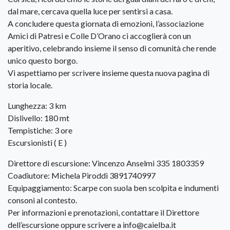
dal mare, cercava quella luce per sentirsi a casa.
A concludere questa giornata di emozioni, l’associazione
Amici di Patresi e Colle D’Orano ci accoglierà con un
aperitivo, celebrando insieme il senso di comunità che rende
unico questo borgo.
Vi aspettiamo per scrivere insieme questa nuova pagina di
storia locale.
Lunghezza: 3 km
Dislivello: 180 mt
Tempistiche: 3 ore
Escursionisti ( E )
Direttore di escursione: Vincenzo Anselmi 335 1803359
Coadiutore: Michela Piroddi 3891740997
Equipaggiamento: Scarpe con suola ben scolpita e indumenti
consoni al contesto.
Per informazioni e prenotazioni, contattare il Direttore
dell’escursione oppure scrivere a info@caielba.it