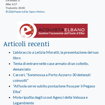
UV-Index: 0
Alba: 6:17
Tramonto: 20:30
© 2026 Powered by Open-Meteo
Articoli recenti
L’abbraccio a Letizia Moratti, la presentazione del suo
libro
Tenta di entrare nelle case armato di un coltello,
denunciato
Carceri, “Sommossa a Porto Azzurro 30 detenuti
coinvolti”
“All’isola serve subito postazione fissa per il Pegaso
Elba”
Mola ripulita dagli scout Agesci della Valsusa e
Legambiente