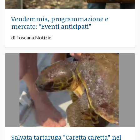
Vendemmia, programmazione e
mercato: “Eventi anticipati”
di Toscana Notizie
Salvata tartaruga “Caretta caretta” nel