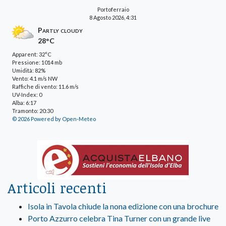
Portoferraio
8 Agosto 2026, 4:31
Partly cloudy
28°C
Apparent: 32°C
Pressione: 1014 mb
Umidità: 82%
Vento: 4.1 m/s NW
Raffiche di vento: 11.6 m/s
UV-Index: 0
Alba: 6:17
Tramonto: 20:30
© 2026 Powered by Open-Meteo
Articoli recenti
Isola in Tavola chiude la nona edizione con una brochure
Porto Azzurro celebra Tina Turner con un grande live