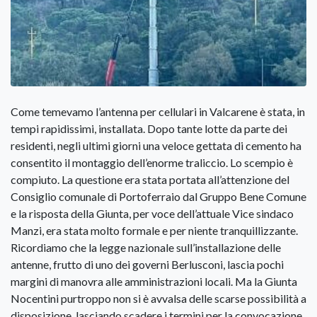
Come temevamo l’antenna per cellulari in Valcarene è stata, in
tempi rapidissimi, installata. Dopo tante lotte da parte dei
residenti, negli ultimi giorni una veloce gettata di cemento ha
consentito il montaggio dell’enorme traliccio. Lo scempio è
compiuto. La questione era stata portata all’attenzione del
Consiglio comunale di Portoferraio dal Gruppo Bene Comune
e la risposta della Giunta, per voce dell’attuale Vice sindaco
Manzi, era stata molto formale e per niente tranquillizzante.
Ricordiamo che la legge nazionale sull’installazione delle
antenne, frutto di uno dei governi Berlusconi, lascia pochi
margini di manovra alle amministrazioni locali. Ma la Giunta
Nocentini purtroppo non si è avvalsa delle scarse possibilità a
disposizione, lasciando scadere i termini per la convocazione