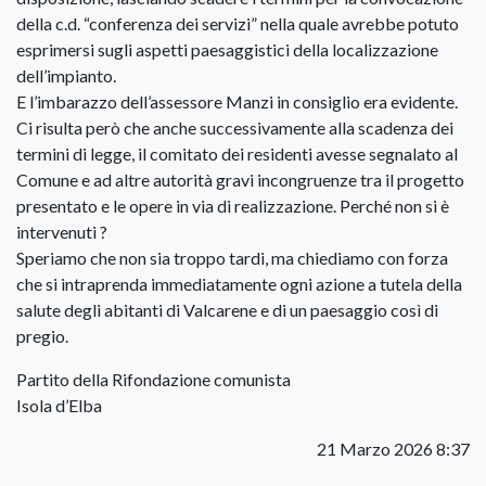
della c.d. “conferenza dei servizi” nella quale avrebbe potuto
esprimersi sugli aspetti paesaggistici della localizzazione
dell’impianto.
E l’imbarazzo dell’assessore Manzi in consiglio era evidente.
Ci risulta però che anche successivamente alla scadenza dei
termini di legge, il comitato dei residenti avesse segnalato al
Comune e ad altre autorità gravi incongruenze tra il progetto
presentato e le opere in via di realizzazione. Perché non si è
intervenuti ?
Speriamo che non sia troppo tardi, ma chiediamo con forza
che si intraprenda immediatamente ogni azione a tutela della
salute degli abitanti di Valcarene e di un paesaggio così di
pregio.
Partito della Rifondazione comunista
Isola d’Elba
21 Marzo 2026 8:37