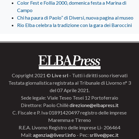
Color Fest e Follia 2000, domenica festa a Marina di
Campo
Chi ha paura di Paolo” di Diversi, nuova pagina al museo
Rio Elba celebra la tradizione con la gara dei Baroccini
Copyright 2021 ©
Live srl
- Tutti i diritti sono riservati
Testata giornalistica registrata al Tribunale di Livorno n° 3
del 07 Aprile 2021.
Sede legale: Viale Teseo Tesei 12 Portoferraio
Direttore: Paolo Chillè
direzione@elbapress.it
C. Fiscale e P. Iva 01891420497 registro delle imprese
Maremma e Tirreno
R.E.A. Livorno Registro delle imprese Li- 206464
Mail:
agenzia@livesrl.info
- Pec:
srllive@pec.it