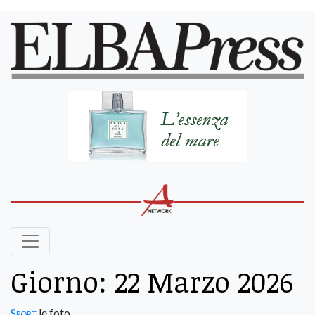
Giorno:
22 Marzo 2026
Sport
le foto