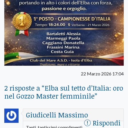
22 Marzo 2026 17:04
2 risposte a “
Elba sul tetto d’Italia: oro
nel Gozzo Master femminile
”
Giudicelli Massimo
Rispondi
Tanti ,tantissimi,complimenti