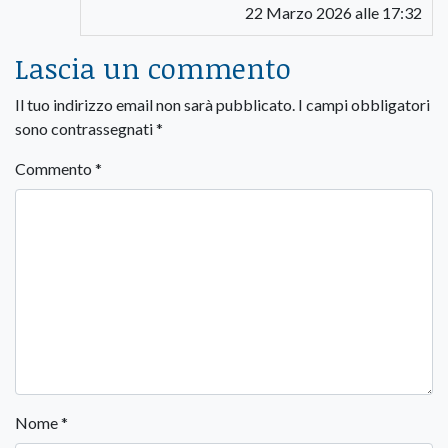
22 Marzo 2026 alle 17:32
Lascia un commento
Il tuo indirizzo email non sarà pubblicato.
I campi obbligatori
sono contrassegnati
*
Commento
*
Nome
*