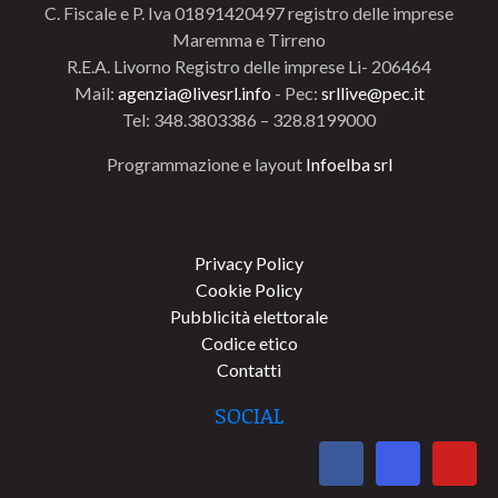
C. Fiscale e P. Iva 01891420497 registro delle imprese
Maremma e Tirreno
R.E.A. Livorno Registro delle imprese Li- 206464
Mail:
agenzia@livesrl.info
- Pec:
srllive@pec.it
Tel: 348.3803386 – 328.8199000
Programmazione e layout
Infoelba srl
Privacy Policy
Cookie Policy
Pubblicità elettorale
Codice etico
Contatti
SOCIAL