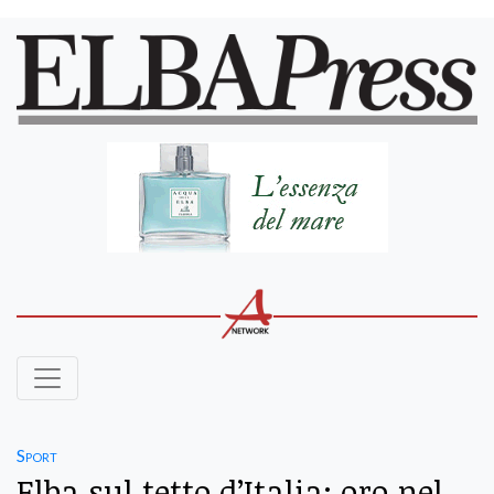
Sport
Elba sul tetto d’Italia: oro nel