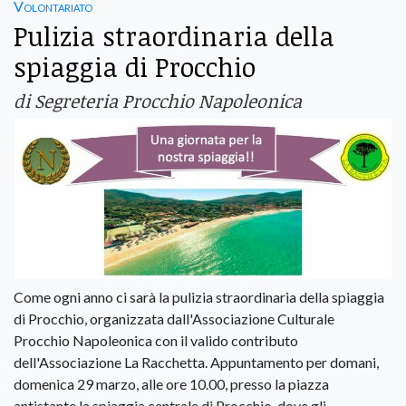
Volontariato
Pulizia straordinaria della
spiaggia di Procchio
di Segreteria Procchio Napoleonica
Come ogni anno ci sarà la pulizia straordinaria della spiaggia
di Procchio, organizzata dall'Associazione Culturale
Procchio Napoleonica con il valido contributo
dell'Associazione La Racchetta. Appuntamento per domani,
domenica 29 marzo, alle ore 10.00, presso la piazza
antistante la spiaggia centrale di Procchio, dove gli