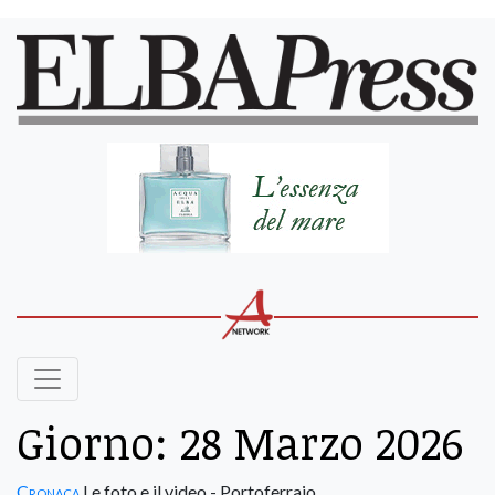
Giorno:
28 Marzo 2026
Cronaca
Le foto e il video - Portoferraio