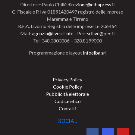
Direttore: Paolo Chillè
direzione@elbapress.it
C. Fiscale e P. Iva 01891420497 registro delle imprese
Maremma e Tirreno
R.E.A. Livorno Registro delle imprese Li- 206464
Mail:
agenzia@livesrl.info
- Pec:
srllive@pec.it
Tel: 348.3803386 – 328.8199000
Programmazione e layout
Infoelba srl
Privacy Policy
Cookie Policy
Pubblicità elettorale
Codice etico
Contatti
SOCIAL