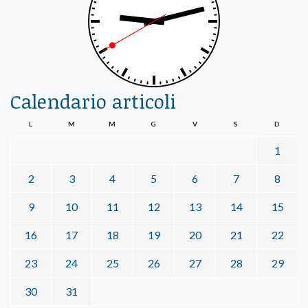
Calendario articoli
L
M
M
G
V
S
D
1
2
3
4
5
6
7
8
9
10
11
12
13
14
15
16
17
18
19
20
21
22
23
24
25
26
27
28
29
30
31