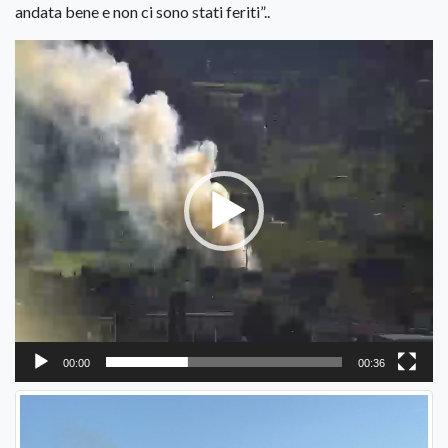
andata bene e non ci sono stati feriti”..
Video
Player
00:00
00:36