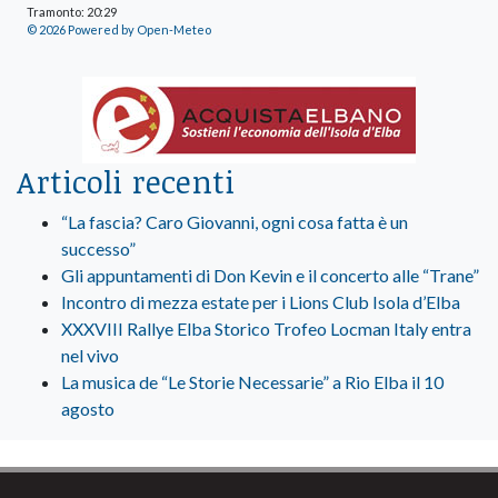
Tramonto: 20:29
© 2026 Powered by Open-Meteo
Articoli recenti
“La fascia? Caro Giovanni, ogni cosa fatta è un
successo”
Gli appuntamenti di Don Kevin e il concerto alle “Trane”
Incontro di mezza estate per i Lions Club Isola d’Elba
XXXVIII Rallye Elba Storico Trofeo Locman Italy entra
nel vivo
La musica de “Le Storie Necessarie” a Rio Elba il 10
agosto