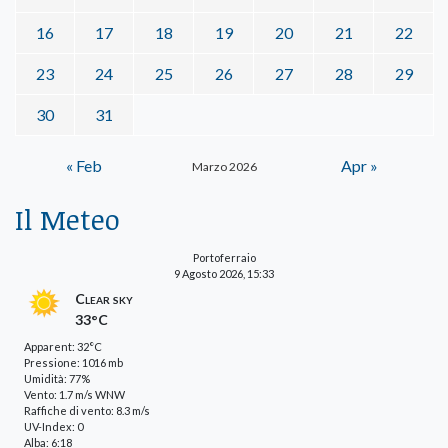
16
17
18
19
20
21
22
23
24
25
26
27
28
29
30
31
« Feb
Apr »
Marzo 2026
Il Meteo
Portoferraio
9 Agosto 2026, 15:33
Clear sky
33°C
Apparent: 32°C
Pressione: 1016 mb
Umidità: 77%
Vento: 1.7 m/s WNW
Raffiche di vento: 8.3 m/s
UV-Index: 0
Alba: 6:18