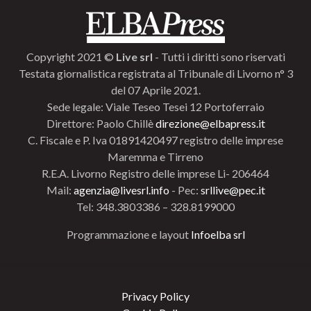
Copyright 2021 ©
Live srl
- Tutti i diritti sono riservati
Testata giornalistica registrata al Tribunale di Livorno n° 3
del 07 Aprile 2021.
Sede legale: Viale Teseo Tesei 12 Portoferraio
Direttore: Paolo Chillè
direzione@elbapress.it
C. Fiscale e P. Iva 01891420497 registro delle imprese
Maremma e Tirreno
R.E.A. Livorno Registro delle imprese Li- 206464
Mail:
agenzia@livesrl.info
- Pec:
srllive@pec.it
Tel: 348.3803386 – 328.8199000
Programmazione e layout
Infoelba srl
Privacy Policy