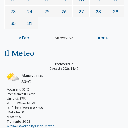
23
24
25
26
27
28
29
30
31
« Feb
Apr »
Marzo 2026
Il Meteo
Portoferraio
7 Agosto 2026, 14:49
Mainly clear
33°C
Apparent: 33°C
Pressione: 1014 mb
Umidità: 87%
Vento: 2.3 m/s NNW
Raffiche di vento: 8.8 m/s
UV-Index: 0
Alba: 6:16
Tramonto: 20:32
© 2026 Powered by Open-Meteo