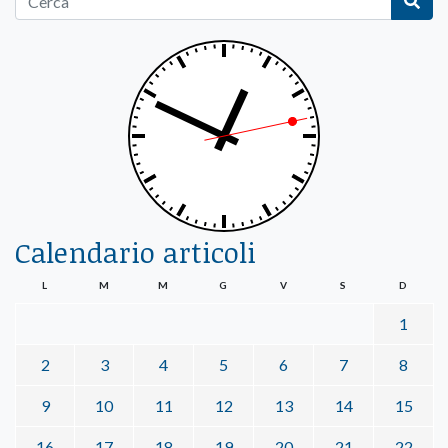
Calendario articoli
L
M
M
G
V
S
D
1
2
3
4
5
6
7
8
9
10
11
12
13
14
15
16
17
18
19
20
21
22