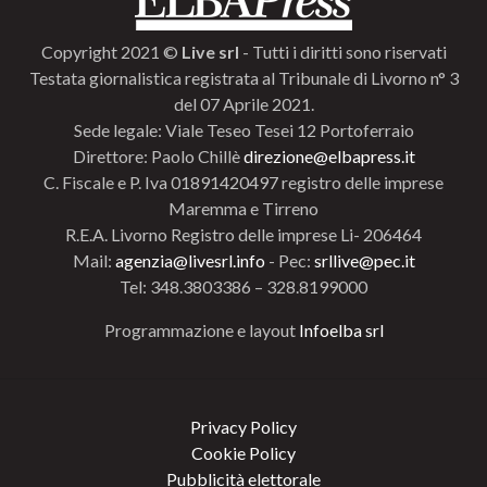
Copyright 2021 ©
Live srl
- Tutti i diritti sono riservati
Testata giornalistica registrata al Tribunale di Livorno n° 3
del 07 Aprile 2021.
Sede legale: Viale Teseo Tesei 12 Portoferraio
Direttore: Paolo Chillè
direzione@elbapress.it
C. Fiscale e P. Iva 01891420497 registro delle imprese
Maremma e Tirreno
R.E.A. Livorno Registro delle imprese Li- 206464
Mail:
agenzia@livesrl.info
- Pec:
srllive@pec.it
Tel: 348.3803386 – 328.8199000
Programmazione e layout
Infoelba srl
Privacy Policy
Cookie Policy
Pubblicità elettorale