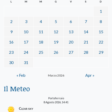
L
M
M
G
V
S
D
1
2
3
4
5
6
7
8
9
10
11
12
13
14
15
16
17
18
19
20
21
22
23
24
25
26
27
28
29
30
31
« Feb
Apr »
Marzo 2026
Il Meteo
Portoferraio
8 Agosto 2026, 14:41
Clear sky