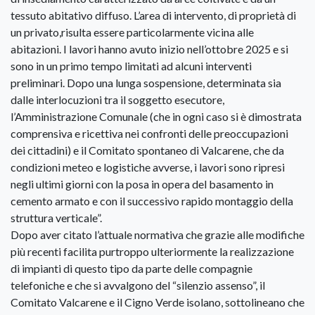
tessuto abitativo diffuso. L’area di intervento, di proprietà di
un privato,risulta essere particolarmente vicina alle
abitazioni. I lavori hanno avuto inizio nell’ottobre 2025 e si
sono in un primo tempo limitati ad alcuni interventi
preliminari. Dopo una lunga sospensione, determinata sia
dalle interlocuzioni tra il soggetto esecutore,
l’Amministrazione Comunale (che in ogni caso si è dimostrata
comprensiva e ricettiva nei confronti delle preoccupazioni
dei cittadini) e il Comitato spontaneo di Valcarene, che da
condizioni meteo e logistiche avverse, ì lavori sono ripresi
negli ultimi giorni con la posa in opera del basamento in
cemento armato e con il successivo rapido montaggio della
struttura verticale”.
Dopo aver citato l’attuale normativa che grazie alle modifiche
più recenti facilita purtroppo ulteriormente la realizzazione
di impianti di questo tipo da parte delle compagnie
telefoniche e che si avvalgono del “silenzio assenso”, il
Comitato Valcarene e il Cigno Verde isolano, sottolineano che