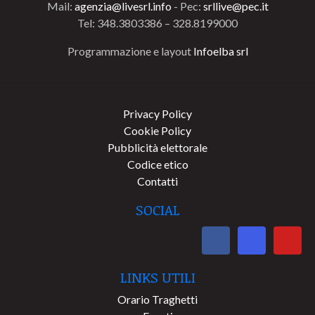
Mail:
agenzia@livesrl.info
- Pec:
srllive@pec.it
Tel: 348.3803386 – 328.8199000
Programmazione e layout
Infoelba srl
Privacy Policy
Cookie Policy
Pubblicità elettorale
Codice etico
Contatti
SOCIAL
LINKS UTILI
Orario Traghetti