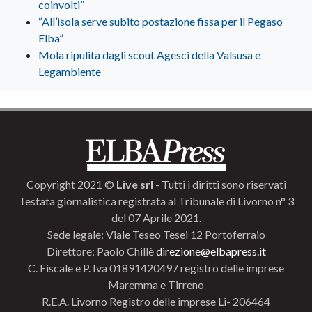
coinvolti”
“All’isola serve subito postazione fissa per il Pegaso
Elba”
Mola ripulita dagli scout Agesci della Valsusa e
Legambiente
Copyright 2021 ©
Live srl
- Tutti i diritti sono riservati
Testata giornalistica registrata al Tribunale di Livorno n° 3
del 07 Aprile 2021.
Sede legale: Viale Teseo Tesei 12 Portoferraio
Direttore: Paolo Chillè
direzione@elbapress.it
C. Fiscale e P. Iva 01891420497 registro delle imprese
Maremma e Tirreno
R.E.A. Livorno Registro delle imprese Li- 206464