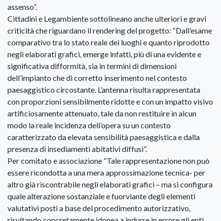
assenso”.
Cittadini e Legambiente sottolineano anche ulteriori e gravi
criticità che riguardano il rendering del progetto: “Dall’esame
comparativo tra lo stato reale dei luoghi e quanto riprodotto
negli elaborati grafici, emerge infatti, più di una evidente e
significativa difformità, sia in termini di dimensioni
dell’impianto che di corretto inserimento nel contesto
paesaggistico circostante. L’antenna risulta rappresentata
con proporzioni sensibilmente ridotte e con un impatto visivo
artificiosamente attenuato, tale da non restituire in alcun
modo la reale incidenza dell’opera su un contesto
caratterizzato da elevata sensibilità paesaggistica e dalla
presenza di insediamenti abitativi diffusi”.
Per comitato e associazione “Tale rappresentazione non può
essere ricondotta a una mera approssimazione tecnica- per
altro già riscontrabile negli elaborati grafici – ma si configura
quale alterazione sostanziale e fuorviante degli elementi
valutativi posti a base del procedimento autorizzativo,
risultando concretamente idonea a indurre in errore gli enti