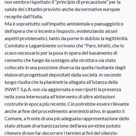
non sembra rispettato il “principio di precauzione” per la
salute dei cittadini previsto anche da normative europee
recepite dall’Italia.
Ma è soprattutto sull’impatto ambientale e paesaggistico
dell’opera che si incentra l’esposto, evidenziando alcuni
aspetti problematici, tanto da porne in dubbio la legittimità.
Comitato e Legambiente scrivono che “Pare, infatti, che lo
scavo necessario per la posa in opera del basamento di
cemento che funge da sostegno alla struttura sia stato
collocato in una posizione diversa da quella risultante dagli
elaborati progettuali depositati dalla società. In secondo
luogo risulta che la planimetria allegata all’istanza della
INWIT S.p.A. non sia aggiornata e non riporti la presenza
nella zona interessata all’intervento di altre abitazioni
costruite in epoca più recente. Ciò potrebbe essere rilevante
anche al fine del procedimento amministrativo, in quanto il
Comune, a fronte di una più adeguata rappresentazione dello
stato attuale di urbanizzazione dell’area avrebbe potuto
ritenere di non far decorrere i termini ai fini del silenzio-