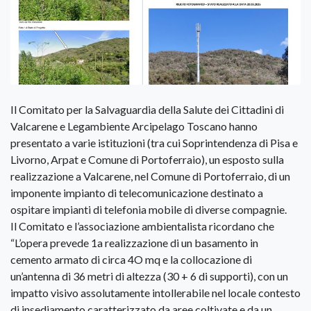
Il Comitato per la Salvaguardia della Salute dei Cittadini di
Valcarene e Legambiente Arcipelago Toscano hanno
presentato a varie istituzioni (tra cui Soprintendenza di Pisa e
Livorno, Arpat e Comune di Portoferraio), un esposto sulla
realizzazione a Valcarene, nel Comune di Portoferraio, di un
imponente impianto di telecomunicazione destinato a
ospitare impianti di telefonia mobile di diverse compagnie.
Il Comitato e l’associazione ambientalista ricordano che
“L’opera prevede 1a realizzazione di un basamento in
cemento armato di circa 4O mq e la collocazione di
un’antenna di 36 metri di altezza (30 + 6 di supporti), con un
impatto visivo assolutamente intollerabile nel locale contesto
di insediamento caratterizzato da aree coltivate e da un