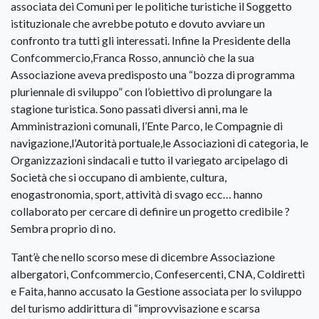
associata dei Comuni per le politiche turistiche il Soggetto
istituzionale che avrebbe potuto e dovuto avviare un
confronto tra tutti gli interessati. Infine la Presidente della
Confcommercio,Franca Rosso, annunciò che la sua
Associazione aveva predisposto una “bozza di programma
pluriennale di sviluppo” con l’obiettivo di prolungare la
stagione turistica. Sono passati diversi anni, ma le
Amministrazioni comunali, l’Ente Parco, le Compagnie di
navigazione,l’Autorità portuale,le Associazioni di categoria, le
Organizzazioni sindacali e tutto il variegato arcipelago di
Società che si occupano di ambiente, cultura,
enogastronomia, sport, attività di svago ecc… hanno
collaborato per cercare di definire un progetto credibile ?
Sembra proprio di no.
Tant’è che nello scorso mese di dicembre Associazione
albergatori, Confcommercio, Confesercenti, CNA, Coldiretti
e Faita, hanno accusato la Gestione associata per lo sviluppo
del turismo addirittura di “improvvisazione e scarsa