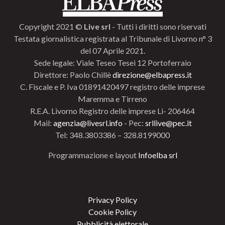
Copyright 2021 ©
Live srl
- Tutti i diritti sono riservati
Testata giornalistica registrata al Tribunale di Livorno n° 3
del 07 Aprile 2021.
Sede legale: Viale Teseo Tesei 12 Portoferraio
Direttore: Paolo Chillè
direzione@elbapress.it
C. Fiscale e P. Iva 01891420497 registro delle imprese
Maremma e Tirreno
R.E.A. Livorno Registro delle imprese Li- 206464
Mail:
agenzia@livesrl.info
- Pec:
srllive@pec.it
Tel: 348.3803386 – 328.8199000
Programmazione e layout
Infoelba srl
Privacy Policy
Cookie Policy
Pubblicità elettorale