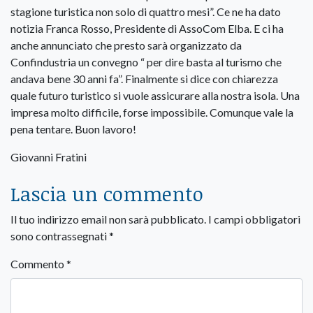
stagione turistica non solo di quattro mesi”. Ce ne ha dato
notizia Franca Rosso, Presidente di AssoCom Elba. E ci ha
anche annunciato che presto sarà organizzato da
Confindustria un convegno “ per dire basta al turismo che
andava bene 30 anni fa”. Finalmente si dice con chiarezza
quale futuro turistico si vuole assicurare alla nostra isola. Una
impresa molto difficile, forse impossibile. Comunque vale la
pena tentare. Buon lavoro!
Giovanni Fratini
Lascia un commento
Il tuo indirizzo email non sarà pubblicato.
I campi obbligatori
sono contrassegnati
*
Commento
*