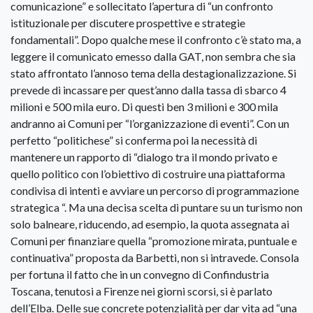
comunicazione” e sollecitato l’apertura di “un confronto
istituzionale per discutere prospettive e strategie
fondamentali”. Dopo qualche mese il confronto c’è stato ma, a
leggere il comunicato emesso dalla GAT, non sembra che sia
stato affrontato l’annoso tema della destagionalizzazione. Si
prevede di incassare per quest’anno dalla tassa di sbarco 4
milioni e 500 mila euro. Di questi ben 3 milioni e 300 mila
andranno ai Comuni per “l’organizzazione di eventi”. Con un
perfetto “politichese” si conferma poi la necessità di
mantenere un rapporto di “dialogo tra il mondo privato e
quello politico con l’obiettivo di costruire una piattaforma
condivisa di intenti e avviare un percorso di programmazione
strategica “. Ma una decisa scelta di puntare su un turismo non
solo balneare, riducendo, ad esempio, la quota assegnata ai
Comuni per finanziare quella “promozione mirata, puntuale e
continuativa” proposta da Barbetti, non si intravede. Consola
per fortuna il fatto che in un convegno di Confindustria
Toscana, tenutosi a Firenze nei giorni scorsi, si è parlato
dell’Elba. Delle sue concrete potenzialità per dar vita ad “una