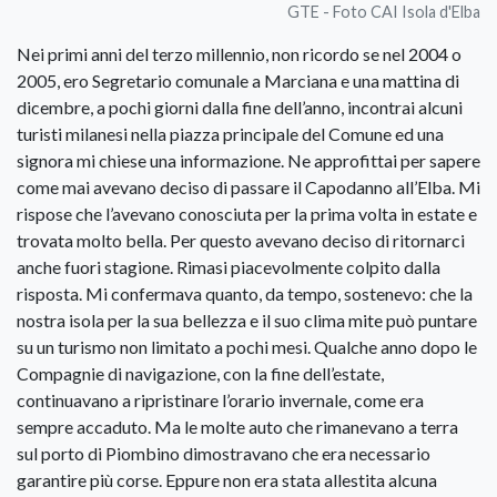
GTE - Foto CAI Isola d'Elba
Nei primi anni del terzo millennio, non ricordo se nel 2004 o
2005, ero Segretario comunale a Marciana e una mattina di
dicembre, a pochi giorni dalla fine dell’anno, incontrai alcuni
turisti milanesi nella piazza principale del Comune ed una
signora mi chiese una informazione. Ne approfittai per sapere
come mai avevano deciso di passare il Capodanno all’Elba. Mi
rispose che l’avevano conosciuta per la prima volta in estate e
trovata molto bella. Per questo avevano deciso di ritornarci
anche fuori stagione. Rimasi piacevolmente colpito dalla
risposta. Mi confermava quanto, da tempo, sostenevo: che la
nostra isola per la sua bellezza e il suo clima mite può puntare
su un turismo non limitato a pochi mesi. Qualche anno dopo le
Compagnie di navigazione, con la fine dell’estate,
continuavano a ripristinare l’orario invernale, come era
sempre accaduto. Ma le molte auto che rimanevano a terra
sul porto di Piombino dimostravano che era necessario
garantire più corse. Eppure non era stata allestita alcuna