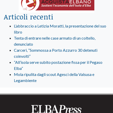
Articoli recenti
L’abbraccio a Letizia Moratti, la presentazione del suo
libro
Tenta di entrare nelle case armato di un coltello,
denunciato
Carceri, “Sommossa a Porto Azzurro 30 detenuti
coinvolti”
“All’isola serve subito postazione fissa per il Pegaso
Elba”
Mola ripulita dagli scout Agesci della Valsusa e
Legambiente