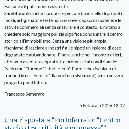
Falcone e il patrimonio esistente.
Sarebbe utile anche riproporre piccole bancarelle di prodotti
locali, artigianato e feste non invasive, capaci di sostenere le
attività commerciali senza snaturare il contesto. Limitarsi a
chiedere solo maggiore pulizia significa condannare il centro
storico all’immobilismo. Senza una visione più ampia,
rischiamo di lasciare ai nostri figli e nipoti un insieme di case
degradate e abbandonate. Finora, anche nell’incontro di ieri,
abbiamo ascoltato soprattutto promesse al condizionale:
“vedremo”, “faremo”, “studieremo”. Parole che rischiano di
tradursi in un semplice “diamoci una sistemata”, senza un vero
progetto per il futuro.
Francesco Semeraro
5 Febbraio 2026 12:07
Una risposta a “
Portoferraio: “Centro
storico tra criticità e promesse”
”