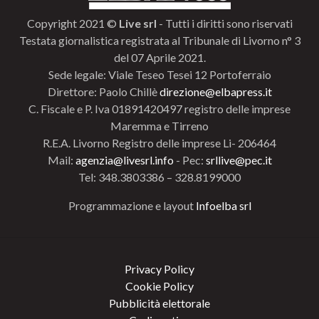
Copyright 2021 ©
Live srl
- Tutti i diritti sono riservati
Testata giornalistica registrata al Tribunale di Livorno n° 3
del 07 Aprile 2021.
Sede legale: Viale Teseo Tesei 12 Portoferraio
Direttore: Paolo Chillè
direzione@elbapress.it
C. Fiscale e P. Iva 01891420497 registro delle imprese
Maremma e Tirreno
R.E.A. Livorno Registro delle imprese Li- 206464
Mail:
agenzia@livesrl.info
- Pec:
srllive@pec.it
Tel: 348.3803386 – 328.8199000
Programmazione e layout
Infoelba srl
Privacy Policy
Cookie Policy
Pubblicità elettorale