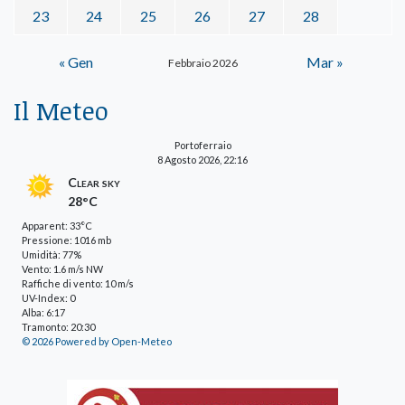
23
24
25
26
27
28
« Gen
Mar »
Febbraio 2026
Il Meteo
Portoferraio
8 Agosto 2026, 22:16
Clear sky
28°C
Apparent: 33°C
Pressione: 1016 mb
Umidità: 77%
Vento: 1.6 m/s NW
Raffiche di vento: 10 m/s
UV-Index: 0
Alba: 6:17
Tramonto: 20:30
© 2026 Powered by Open-Meteo