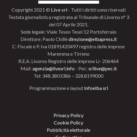
Copyright 2021 ©
Live srl
- Tutti i diritti sono riservati
Testata giornalistica registrata al Tribunale di Livorno n° 3
del 07 Aprile 2021.
Sede legale: Viale Teseo Tesei 12 Portoferraio
Direttore: Paolo Chillè
direzione@elbapress.it
C. Fiscale e P. Iva 01891420497 registro delle imprese
Maremma e Tirreno
R.E.A. Livorno Registro delle imprese Li- 206464
Mail:
agenzia@livesrl.info
- Pec:
srllive@pec.it
Tel: 348.3803386 – 328.8199000
Programmazione e layout
Infoelba srl
Privacy Policy
Cookie Policy
Pubblicità elettorale