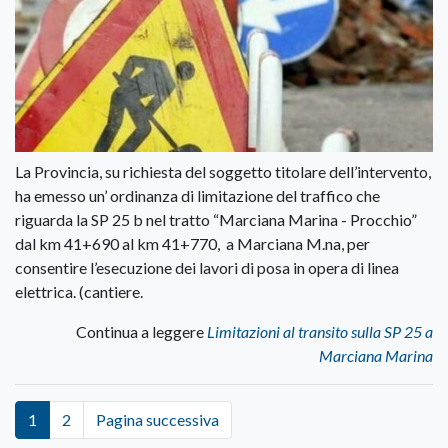
La Provincia, su richiesta del soggetto titolare dell’intervento,
ha emesso un’ ordinanza di limitazione del traffico che
riguarda la SP 25 b nel tratto “Marciana Marina - Procchio”
dal km 41+690 al km 41+770, a Marciana M.na, per
consentire l’esecuzione dei lavori di posa in opera di linea
elettrica. (cantiere.
Continua a leggere
Limitazioni al transito sulla SP 25 a
Marciana Marina
1
2
Pagina successiva