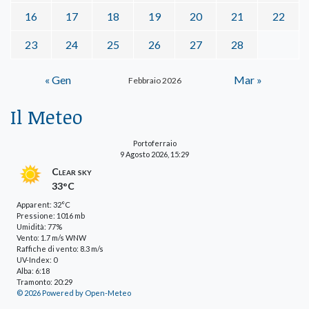
16
17
18
19
20
21
22
23
24
25
26
27
28
« Gen
Mar »
Febbraio 2026
Il Meteo
Portoferraio
9 Agosto 2026, 15:29
Clear sky
33°C
Apparent: 32°C
Pressione: 1016 mb
Umidità: 77%
Vento: 1.7 m/s WNW
Raffiche di vento: 8.3 m/s
UV-Index: 0
Alba: 6:18
Tramonto: 20:29
© 2026 Powered by Open-Meteo