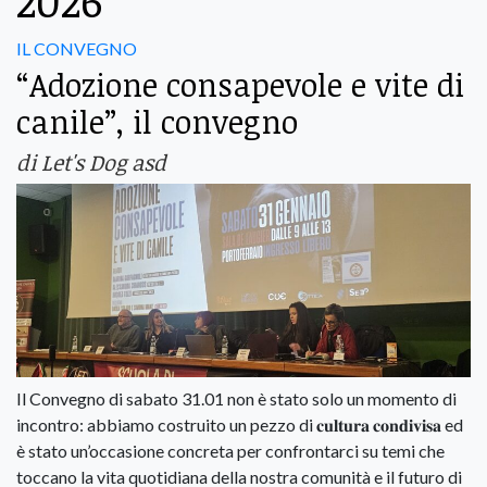
2026
IL CONVEGNO
“Adozione consapevole e vite di
canile”, il convegno
di Let's Dog asd
Il Convegno di sabato 31.01 non è stato solo un momento di
incontro: abbiamo costruito un pezzo di 𝐜𝐮𝐥𝐭𝐮𝐫𝐚 𝐜𝐨𝐧𝐝𝐢𝐯𝐢𝐬𝐚 ed
è stato un’occasione concreta per confrontarci su temi che
toccano la vita quotidiana della nostra comunità e il futuro di