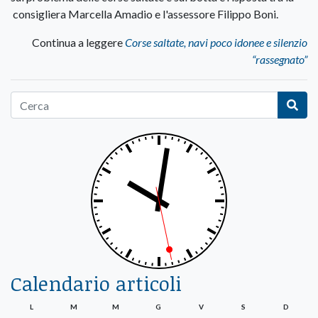
consigliera Marcella Amadio e l'assessore Filippo Boni.
Continua a leggere
Corse saltate, navi poco idonee e silenzio
“rassegnato”
Calendario articoli
L
M
M
G
V
S
D