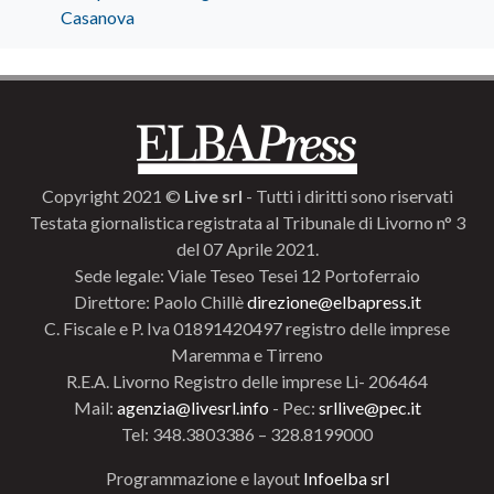
Casanova
Copyright 2021 ©
Live srl
- Tutti i diritti sono riservati
Testata giornalistica registrata al Tribunale di Livorno n° 3
del 07 Aprile 2021.
Sede legale: Viale Teseo Tesei 12 Portoferraio
Direttore: Paolo Chillè
direzione@elbapress.it
C. Fiscale e P. Iva 01891420497 registro delle imprese
Maremma e Tirreno
R.E.A. Livorno Registro delle imprese Li- 206464
Mail:
agenzia@livesrl.info
- Pec:
srllive@pec.it
Tel: 348.3803386 – 328.8199000
Programmazione e layout
Infoelba srl