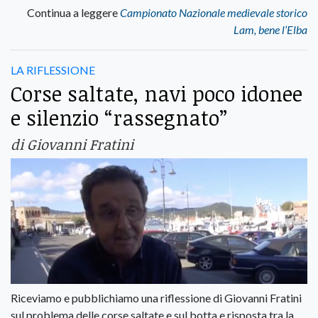
Continua a leggere
Campionato Nazionale medievale storico
Lam, bene l’Elba
LA RIFLESSIONE
Corse saltate, navi poco idonee
e silenzio “rassegnato”
di Giovanni Fratini
Riceviamo e pubblichiamo una riflessione di Giovanni Fratini
sul problema delle corse saltate e sul botta e risposta tra la