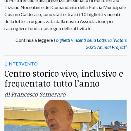
di Portoferraio e alla presenza del Sindaco di Portoferraio
Tiziano Nocentini e del Comandante della Polizia Municipale
Cosimo Calderaro, sono stati estratti i 10 biglietti vincenti
della lotteria organizzata dalla nostra Associazione per
raccogliere fondi a sostegno delle attività in.
Continua a leggere
I biglietti vincenti della Lotteria “Natale
2025 Animal Project”
L'INTERVENTO
Centro storico vivo, inclusivo e
frequentato tutto l’anno
di Francesco Semeraro