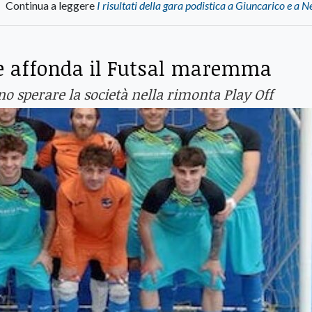
Continua a leggere
I risultati della gara podistica a Giuncarico e a 
 e affonda il Futsal maremma
no sperare la società nella rimonta Play Off