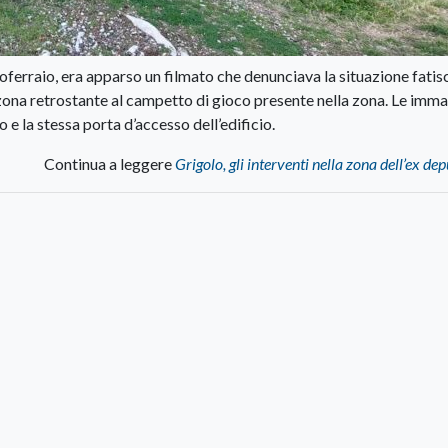
oferraio, era apparso un filmato che denunciava la situazione fatis
a zona retrostante al campetto di gioco presente nella zona. Le imma
 e la stessa porta d’accesso dell’edificio.
Continua a leggere
Grigolo, gli interventi nella zona dell’ex de