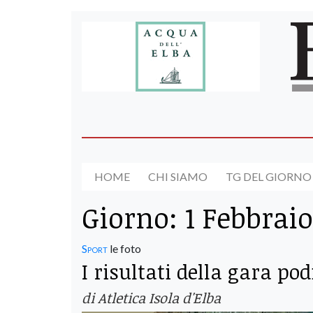
HOME
CHI SIAMO
TG DEL GIORNO
Giorno:
1 Febbraio
Sport
le foto
I risultati della gara po
di Atletica Isola d'Elba