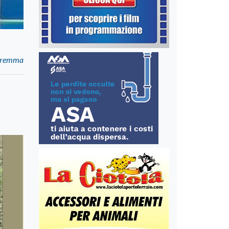
maremma