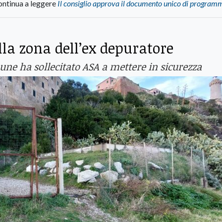
ntinua a leggere
Il consiglio approva il documento unico di program
ella zona dell’ex depuratore
une ha sollecitato ASA a mettere in sicurezza