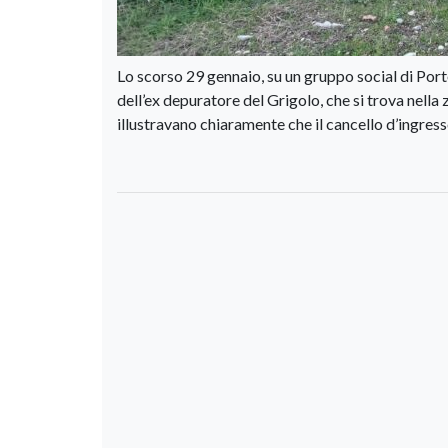
Lo scorso 29 gennaio, su un gruppo social di Port
dell’ex depuratore del Grigolo, che si trova nell
illustravano chiaramente che il cancello d’ingresso