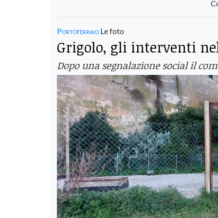
Co
Portoferraio
Le foto
Grigolo, gli interventi n
Dopo una segnalazione social il com