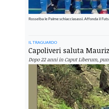
Rosselba le Palme schiacciasassi. Affonda il Futs
IL TRAGUARDO
Capoliveri saluta Mauri
Dopo 22 anni in Caput Liberum, pun