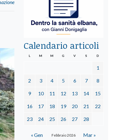
mazione
Calendario articoli
L
M
M
G
V
S
D
1
2
3
4
5
6
7
8
9
10
11
12
13
14
15
16
17
18
19
20
21
22
23
24
25
26
27
28
« Gen
Mar »
Febbraio 2026