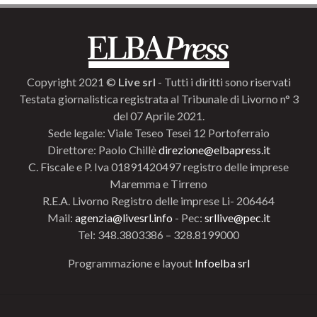
Copyright 2021 ©
Live srl
- Tutti i diritti sono riservati
Testata giornalistica registrata al Tribunale di Livorno n° 3
del 07 Aprile 2021.
Sede legale: Viale Teseo Tesei 12 Portoferraio
Direttore: Paolo Chillè
direzione@elbapress.it
C. Fiscale e P. Iva 01891420497 registro delle imprese
Maremma e Tirreno
R.E.A. Livorno Registro delle imprese Li- 206464
Mail:
agenzia@livesrl.info
- Pec:
srllive@pec.it
Tel: 348.3803386 – 328.8199000
Programmazione e layout
Infoelba srl