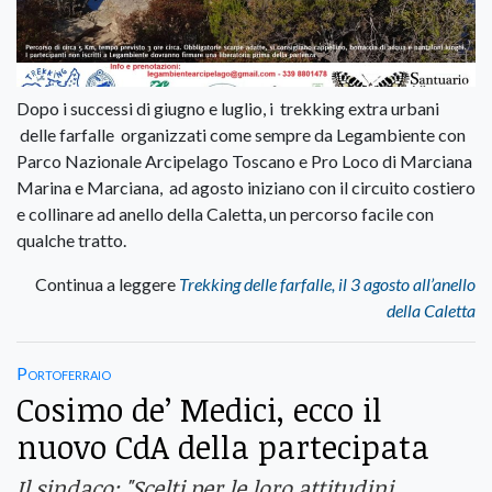
Dopo i successi di giugno e luglio, i trekking extra urbani
delle farfalle organizzati come sempre da Legambiente con
Parco Nazionale Arcipelago Toscano e Pro Loco di Marciana
Marina e Marciana, ad agosto iniziano con il circuito costiero
e collinare ad anello della Caletta, un percorso facile con
qualche tratto.
Continua a leggere
Trekking delle farfalle, il 3 agosto all’anello
della Caletta
Portoferraio
Cosimo de’ Medici, ecco il
nuovo CdA della partecipata
Il sindaco: "Scelti per le loro attitudini.