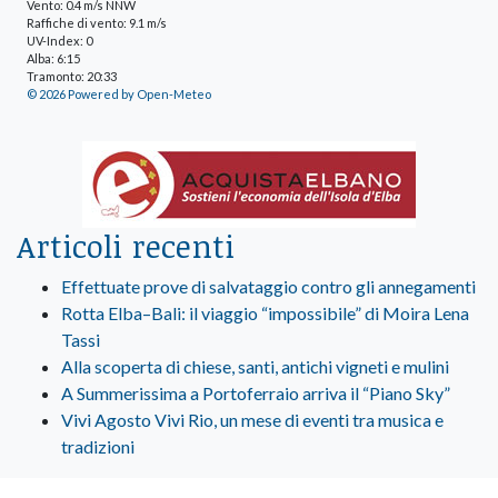
Vento: 0.4 m/s NNW
Raffiche di vento: 9.1 m/s
UV-Index: 0
Alba: 6:15
Tramonto: 20:33
© 2026 Powered by Open-Meteo
Articoli recenti
Effettuate prove di salvataggio contro gli annegamenti
Rotta Elba–Bali: il viaggio “impossibile” di Moira Lena
Tassi
Alla scoperta di chiese, santi, antichi vigneti e mulini
A Summerissima a Portoferraio arriva il “Piano Sky”
Vivi Agosto Vivi Rio, un mese di eventi tra musica e
tradizioni