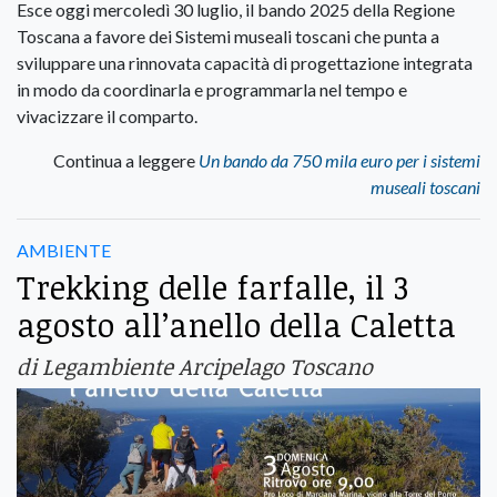
Esce oggi mercoledì 30 luglio, il bando 2025 della Regione
Toscana a favore dei Sistemi museali toscani che punta a
sviluppare una rinnovata capacità di progettazione integrata
in modo da coordinarla e programmarla nel tempo e
vivacizzare il comparto.
Continua a leggere
Un bando da 750 mila euro per i sistemi
museali toscani
AMBIENTE
Trekking delle farfalle, il 3
agosto all’anello della Caletta
di Legambiente Arcipelago Toscano