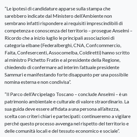
“Le ipotesi di candidature apparse sulla stampa che
sarebbero indicate dal Ministero dell’Ambiente non
sembrano infatti rispondere ai requisiti imprescindibili di
competenza e conoscenza del territorio – prosegue Anselmi –
Ricordo che a inizio luglio le principali associazioni di
categoria elbane (Federalberghi, CNA, Confcommercio,
Faita, Confesercenti, Assocomelba, Coldiretti) hanno scritto
al ministro Pichetto Fratin e al presidente della Regione,
chiedendo di confermare ad interim l’attuale presidente
Sammuri e manifestando forte disappunto per una possibile
nomina esterna e non condivisa”.
“Il Parco dell’Arcipelago Toscano – conclude Anselmi – è un
patrimonio ambientale e culturale di valore straordinario. La
sua guida deve essere affidata a una persona all’altezza,
scelta con criteri chiari e partecipati: continueremo a vigilare
perché questo processo avvenga nel rispetto del territorio e
delle comunità locali e del tessuto economico e sociale”.