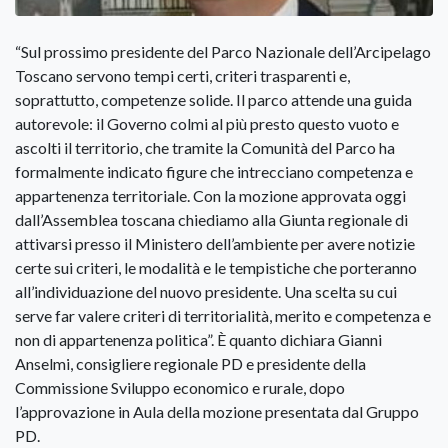
“Sul prossimo presidente del Parco Nazionale dell’Arcipelago
Toscano servono tempi certi, criteri trasparenti e,
soprattutto, competenze solide. Il parco attende una guida
autorevole: il Governo colmi al più presto questo vuoto e
ascolti il territorio, che tramite la Comunità del Parco ha
formalmente indicato figure che intrecciano competenza e
appartenenza territoriale. Con la mozione approvata oggi
dall’Assemblea toscana chiediamo alla Giunta regionale di
attivarsi presso il Ministero dell’ambiente per avere notizie
certe sui criteri, le modalità e le tempistiche che porteranno
all’individuazione del nuovo presidente. Una scelta su cui
serve far valere criteri di territorialità, merito e competenza e
non di appartenenza politica”. È quanto dichiara Gianni
Anselmi, consigliere regionale PD e presidente della
Commissione Sviluppo economico e rurale, dopo
l’approvazione in Aula della mozione presentata dal Gruppo
PD.