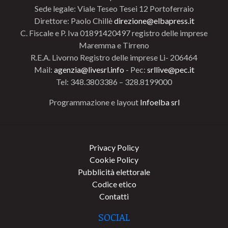
Sede legale: Viale Teseo Tesei 12 Portoferraio
Direttore: Paolo Chillè
direzione@elbapress.it
C. Fiscale e P. Iva 01891420497 registro delle imprese
Maremma e Tirreno
R.E.A. Livorno Registro delle imprese Li- 206464
Mail:
agenzia@livesrl.info
- Pec:
srllive@pec.it
Tel: 348.3803386 – 328.8199000
Programmazione e layout
Infoelba srl
Privacy Policy
Cookie Policy
Pubblicità elettorale
Codice etico
Contatti
SOCIAL