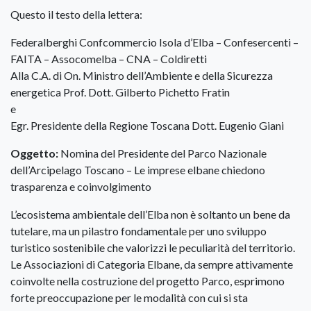
Questo il testo della lettera:
Federalberghi Confcommercio Isola d’Elba – Confesercenti –
FAITA – Assocomelba – CNA – Coldiretti
Alla C.A. di On. Ministro dell’Ambiente e della Sicurezza
energetica Prof. Dott. Gilberto Pichetto Fratin
e
Egr. Presidente della Regione Toscana Dott. Eugenio Giani
Oggetto:
Nomina del Presidente del Parco Nazionale
dell’Arcipelago Toscano – Le imprese elbane chiedono
trasparenza e coinvolgimento
L’ecosistema ambientale dell’Elba non è soltanto un bene da
tutelare, ma un pilastro fondamentale per uno sviluppo
turistico sostenibile che valorizzi le peculiarità del territorio.
Le Associazioni di Categoria Elbane, da sempre attivamente
coinvolte nella costruzione del progetto Parco, esprimono
forte preoccupazione per le modalità con cui si sta