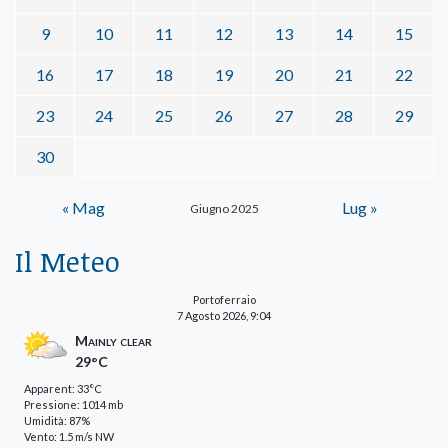
9
10
11
12
13
14
15
16
17
18
19
20
21
22
23
24
25
26
27
28
29
30
« Mag
Lug »
Giugno 2025
Il Meteo
Portoferraio
7 Agosto 2026, 9:04
Mainly clear
29°C
Apparent: 33°C
Pressione: 1014 mb
Umidità: 87%
Vento: 1.5 m/s NW