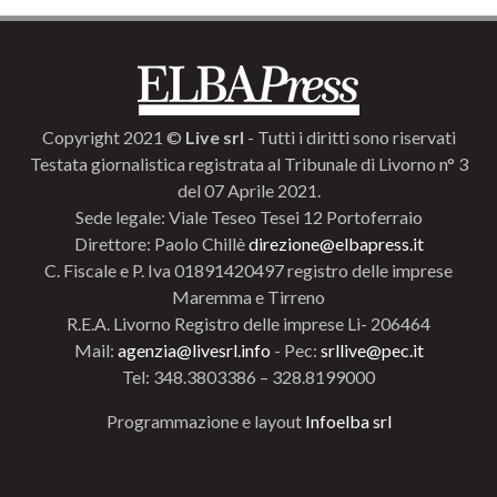
Copyright 2021 ©
Live srl
- Tutti i diritti sono riservati
Testata giornalistica registrata al Tribunale di Livorno n° 3
del 07 Aprile 2021.
Sede legale: Viale Teseo Tesei 12 Portoferraio
Direttore: Paolo Chillè
direzione@elbapress.it
C. Fiscale e P. Iva 01891420497 registro delle imprese
Maremma e Tirreno
R.E.A. Livorno Registro delle imprese Li- 206464
Mail:
agenzia@livesrl.info
- Pec:
srllive@pec.it
Tel: 348.3803386 – 328.8199000
Programmazione e layout
Infoelba srl