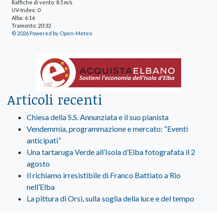
Raffiche di vento: 8.5 m/s
UV-Index: 0
Alba: 6:16
Tramonto: 20:32
© 2026 Powered by Open-Meteo
Articoli recenti
Chiesa della S.S. Annunziata e il suo pianista
Vendemmia, programmazione e mercato: “Eventi
anticipati”
Una tartaruga Verde all’Isola d’Elba fotografata il 2
agosto
Il richiamo irresistibile di Franco Battiato a Rio
nell’Elba
La pittura di Orsi, sulla soglia della luce e del tempo