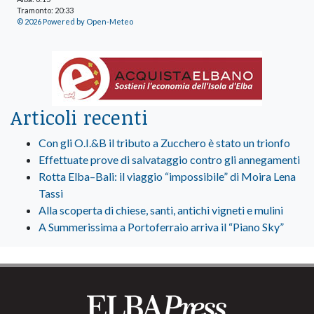
Tramonto: 20:33
© 2026 Powered by Open-Meteo
Articoli recenti
Con gli O.I.&B il tributo a Zucchero è stato un trionfo
Effettuate prove di salvataggio contro gli annegamenti
Rotta Elba–Bali: il viaggio “impossibile” di Moira Lena
Tassi
Alla scoperta di chiese, santi, antichi vigneti e mulini
A Summerissima a Portoferraio arriva il “Piano Sky”