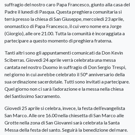
suffragio del nostro caro Papa Francesco, giunto alla casa del
Padre il lunedì di Pasqua. Questa preghiera comunitaria si
terrà presso la chiesa di San Giuseppe, mercoledì 23 aprile,
onomastico di Papa Francesco, il cui vero nome era Jorge
(Giorgio), alle ore 21.00. Tutta la comunità è incoraggiata a
partecipare a questo momento di preghiera fraterna.
Tanti altri sono gli appuntamenti comunicati da Don Kevin
Sciberras. Giovedì 24 aprile verrà celebrata una messa
cantata nel nostro Duomo in suffragio di Don Sergio Trespi,
nel giorno in cui avrebbe celebrato il 50° anniversario della
sua ordinazione sacerdotale. Tutti sono invitati a partecipare.
Quel giorno non ci sarà l’adorazione e la messa nella chiesa
del Santissimo Sacramento.
Giovedì 25 aprile si celebra, invece, la festa dell’evangelista
San Marco. Alle ore 16.00 nella chiesetta di San Marco alle
Grotte nella zona di San Giovanni sarà celebrata la Santa
Messa della festa del santo. Seguirà la benedizione del mare.