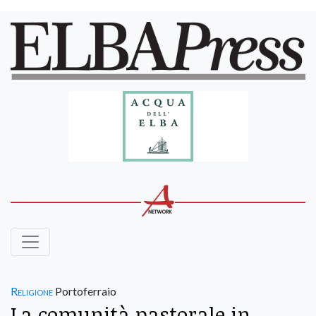
Religione
Portoferraio
La comunità pastorale in