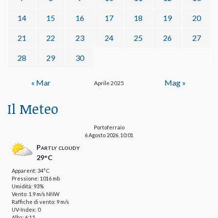
14
15
16
17
18
19
20
21
22
23
24
25
26
27
28
29
30
« Mar
Mag »
Aprile 2025
Il Meteo
Portoferraio
6 Agosto 2026, 10:01
Partly cloudy
29°C
Apparent: 34°C
Pressione: 1016 mb
Umidità: 93%
Vento: 1.9 m/s NNW
Raffiche di vento: 9 m/s
UV-Index: 0
Alba: 6:15