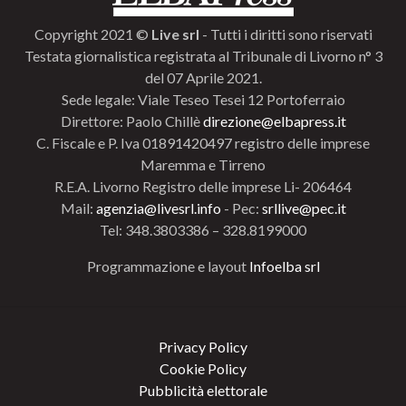
Copyright 2021 ©
Live srl
- Tutti i diritti sono riservati
Testata giornalistica registrata al Tribunale di Livorno n° 3
del 07 Aprile 2021.
Sede legale: Viale Teseo Tesei 12 Portoferraio
Direttore: Paolo Chillè
direzione@elbapress.it
C. Fiscale e P. Iva 01891420497 registro delle imprese
Maremma e Tirreno
R.E.A. Livorno Registro delle imprese Li- 206464
Mail:
agenzia@livesrl.info
- Pec:
srllive@pec.it
Tel: 348.3803386 – 328.8199000
Programmazione e layout
Infoelba srl
Privacy Policy
Cookie Policy
Pubblicità elettorale