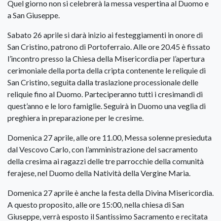
Quel giorno non si celebrerà la messa vespertina al Duomo e
a San Giuseppe.
Sabato 26 aprile si darà inizio ai festeggiamenti in onore di
San Cristino, patrono di Portoferraio. Alle ore 20.45 è fissato
l’incontro presso la Chiesa della Misericordia per l’apertura
cerimoniale della porta della cripta contenente le reliquie di
San Cristino, seguita dalla traslazione processionale delle
reliquie fino al Duomo. Parteciperanno tutti i cresimandi di
quest’anno e le loro famiglie. Seguirà in Duomo una veglia di
preghiera in preparazione per le cresime.
Domenica 27 aprile, alle ore 11.00, Messa solenne presieduta
dal Vescovo Carlo, con l’amministrazione del sacramento
della cresima ai ragazzi delle tre parrocchie della comunità
ferajese, nel Duomo della Natività della Vergine Maria.
Domenica 27 aprile è anche la festa della Divina Misericordia.
A questo proposito, alle ore 15:00, nella chiesa di San
Giuseppe, verrà esposto il Santissimo Sacramento e recitata