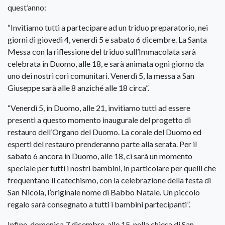
quest’anno:
“Invitiamo tutti a partecipare ad un triduo preparatorio, nei
giorni di giovedì 4, venerdì 5 e sabato 6 dicembre. La Santa
Messa con la riflessione del triduo sull’Immacolata sarà
celebrata in Duomo, alle 18, e sarà animata ogni giorno da
uno dei nostri cori comunitari. Venerdì 5, la messa a San
Giuseppe sarà alle 8 anziché alle 18 circa”.
“Venerdì 5, in Duomo, alle 21, invitiamo tutti ad essere
presenti a questo momento inaugurale del progetto di
restauro dell’Organo del Duomo. La corale del Duomo ed
esperti del restauro prenderanno parte alla serata. Per il
sabato 6 ancora in Duomo, alle 18, ci sarà un momento
speciale per tutti i nostri bambini, in particolare per quelli che
frequentano il catechismo, con la celebrazione della festa di
San Nicola, l’originale nome di Babbo Natale. Un piccolo
regalo sarà consegnato a tutti i bambini partecipanti”.
Infine, domenica 7 dicembre, alle 15, nella chiesa di San