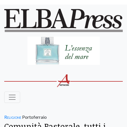
Religione
Portoferraio
Comunità Pastorale, tutti i