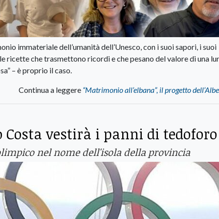
monio immateriale dell’umanità dell’Unesco, con i suoi sapori, i suoi
i, le ricette che trasmettono ricordi e che pesano del valore di una l
a” – è proprio il caso.
Continua a leggere
“Matrimonio all’elbana”, il progetto dell’Alb
 Costa vestirà i panni di tedoforo
olimpico nel nome dell'isola della provincia