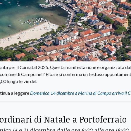
onta per il Carnatal 2025. Questa manifestazione è organizzata dal
el comune di Campo nell' Elba e si conferma un festoso appuntamen
0 lungo le vie del.
tinua a leggere
Domenica 14 dicembre a Marina di Campo arriva il C
ordinari di Natale a Portoferraio
a 14 e 21 dicembre dalle ore 8:00 alle ore 18:00