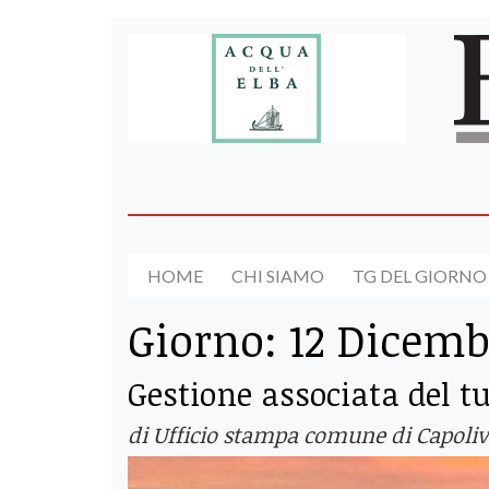
HOME
CHI SIAMO
TG DEL GIORNO
Giorno:
12 Dicemb
Gestione associata del t
di Ufficio stampa comune di Capoliv