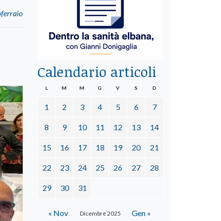
oferraio
Calendario articoli
L
M
M
G
V
S
D
1
2
3
4
5
6
7
8
9
10
11
12
13
14
15
16
17
18
19
20
21
22
23
24
25
26
27
28
29
30
31
« Nov
Gen »
Dicembre 2025