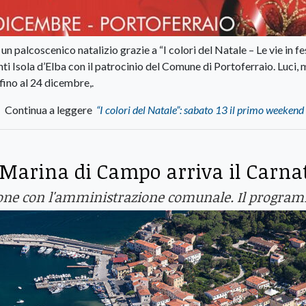
 palcoscenico natalizio grazie a “I colori del Natale – Le vie in fe
enti Isola d’Elba con il patrocinio del Comune di Portoferraio. Luci,
ino al 24 dicembre,.
Continua a leggere
“I colori del Natale”: sabato 13 il primo weekend 
Marina di Campo arriva il Carna
zione con l'amministrazione comunale. Il progra