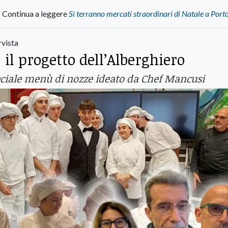
Continua a leggere
Si terranno mercati straordinari di Natale a Port
rvista
il progetto dell’Alberghiero
peciale menù di nozze ideato da Chef Mancusi