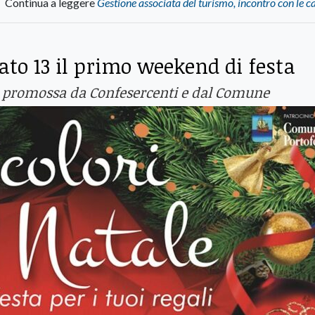
Continua a leggere
Gestione associata del turismo, incontro con le c
bato 13 il primo weekend di festa
tiva promossa da Confesercenti e dal Comune