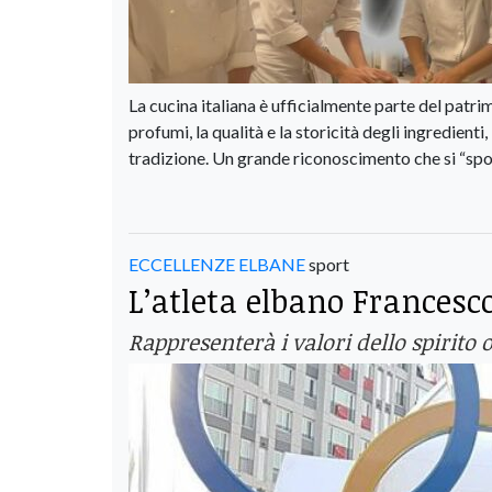
La cucina italiana è ufficialmente parte del patri
profumi, la qualità e la storicità degli ingredient
tradizione. Un grande riconoscimento che si “spos
ECCELLENZE ELBANE
sport
L’atleta elbano Francesco
Rappresenterà i valori dello spirito 