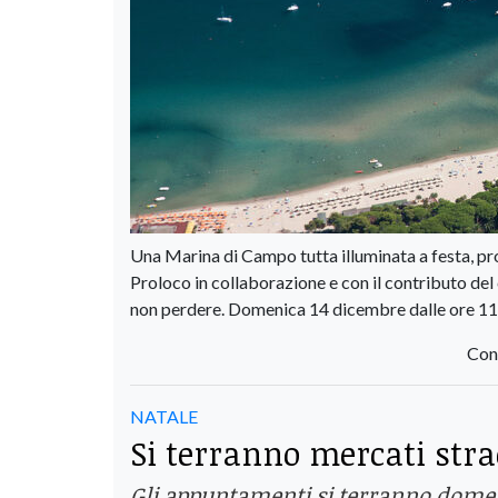
Una Marina di Campo tutta illuminata a festa, pr
Proloco in collaborazione e con il contributo d
non perdere. Domenica 14 dicembre dalle ore 11,0
Con
NATALE
Si terranno mercati stra
Gli appuntamenti si terranno domenic