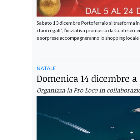
Sabato 13 dicembre Portoferraio si trasforma in un
i tuoi regali”, l’iniziativa promossa da Confeserc
e sorprese accompagneranno lo shopping locale f
NATALE
Domenica 14 dicembre a 
Organizza la Pro Loco in collabora