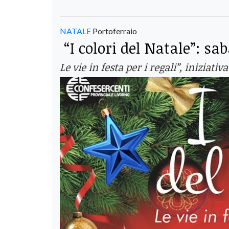
NATALE
Portoferraio
“I colori del Natale”: sa
Le vie in festa per i regali”, inizia