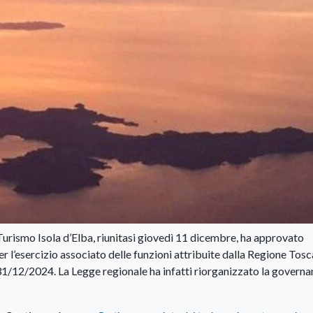
Turismo Isola d’Elba, riunitasi giovedì 11 dicembre, ha approvato
 l’esercizio associato delle funzioni attribuite dalla Regione Tos
 31/12/2024. La Legge regionale ha infatti riorganizzato la govern