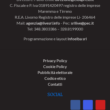
C. Fiscale e P. Iva 01891420497 registro delle imprese
Maremma e Tirreno
R.E.A. Livorno Registro delle imprese Li- 206464
Mail:
agenzia@livesrl.info
- Pec:
srllive@pec.it
Tel: 348.3803386 – 328.8199000
Programmazione e layout
Infoelba srl
Privacy Policy
Cookie Policy
Pubblicità elettorale
Codice etico
Contatti
SOCIAL