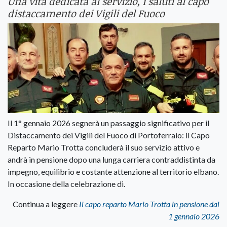
Una vita dedicata al servizio, i saluti al capo
distaccamento dei Vigili del Fuoco
Il 1° gennaio 2026 segnerà un passaggio significativo per il
Distaccamento dei Vigili del Fuoco di Portoferraio: il Capo
Reparto Mario Trotta concluderà il suo servizio attivo e
andrà in pensione dopo una lunga carriera contraddistinta da
impegno, equilibrio e costante attenzione al territorio elbano.
In occasione della celebrazione di.
Continua a leggere
Il capo reparto Mario Trotta in pensione dal
1 gennaio 2026