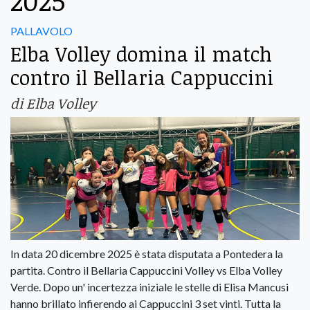
2025
PALLAVOLO
Elba Volley domina il match
contro il Bellaria Cappuccini
di Elba Volley
In data 20 dicembre 2025 è stata disputata a Pontedera la
partita. Contro il Bellaria Cappuccini Volley vs Elba Volley
Verde. Dopo un' incertezza iniziale le stelle di Elisa Mancusi
hanno brillato infierendo ai Cappuccini 3 set vinti. Tutta la