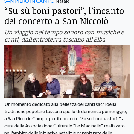
SAN PIERO IN CAMPO
Natale
“Su sù boni pastori”, l’incanto
del concerto a San Niccolò
Un viaggio nel tempo sonoro con musiche e
canti, dall'entroterra toscano all'Elba
Un momento dedicato alla bellezza dei canti sacri della
tradizione popolare toscana quello di domenica pomeriggio,
a San Piero in Campo, per il concerto “Sù su boni pastori!", a
cura della Associazione Culturale "Le Macinelle", realizzato
nell'ambito delle iniziative natalizie organizzate dalle