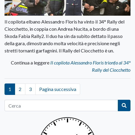
Il copilota elbano Alessandro Floris ha vinto il 34° Rally del
Ciocchetto, in coppia con Andrea Nucita, a bordo di una
Skoda Fabia Rally2. Il duo ha sin da subito dettato il passo
della gara, dimostrando molta velocità e precisione negli
stretti tornanti garfagnini. Il Rally del Ciocchetto è un.
Continua a leggere
Il copilota Alessandro Floris trionfa al 34°
Rally del Ciocchetto
1
2
3
Pagina successiva