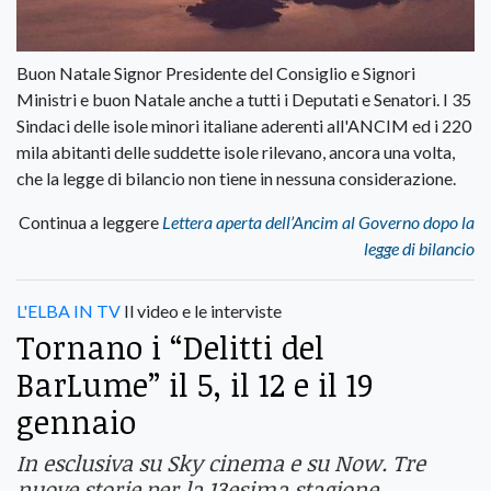
Buon Natale Signor Presidente del Consiglio e Signori
Ministri e buon Natale anche a tutti i Deputati e Senatori. I 35
Sindaci delle isole minori italiane aderenti all'ANCIM ed i 220
mila abitanti delle suddette isole rilevano, ancora una volta,
che la legge di bilancio non tiene in nessuna considerazione.
Continua a leggere
Lettera aperta dell’Ancim al Governo dopo la
legge di bilancio
L'ELBA IN TV
Il video e le interviste
Tornano i “Delitti del
BarLume” il 5, il 12 e il 19
gennaio
In esclusiva su Sky cinema e su Now. Tre
nuove storie per la 13esima stagione