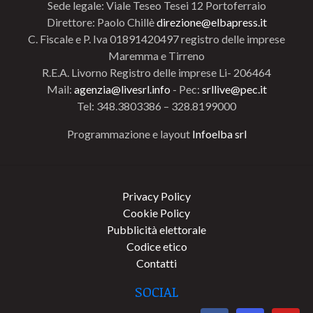
Sede legale: Viale Teseo Tesei 12 Portoferraio
Direttore: Paolo Chillè
direzione@elbapress.it
C. Fiscale e P. Iva 01891420497 registro delle imprese
Maremma e Tirreno
R.E.A. Livorno Registro delle imprese Li- 206464
Mail:
agenzia@livesrl.info
- Pec:
srllive@pec.it
Tel: 348.3803386 – 328.8199000
Programmazione e layout
Infoelba srl
Privacy Policy
Cookie Policy
Pubblicità elettorale
Codice etico
Contatti
SOCIAL