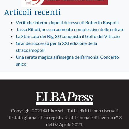
Articoli recenti
Verifiche interne dopo il decesso di Roberto Raspolli
Tassa Rifiuti, nessun aumento complessivo delle entrate
La Sbarcata dei Big 3.0 conquista il Golfo del Viticcio
Grande successo per la XXI edizione della
stracosmopoli
Una serata magica all’insegna dell’armonia. Concerto
unico
Copyright 2021 ©
Live srl
- Tutti i diritti sono riservati
Testata giornalistica registrata al Tribunale di Livorno n° 3
del 07 Aprile 2021.