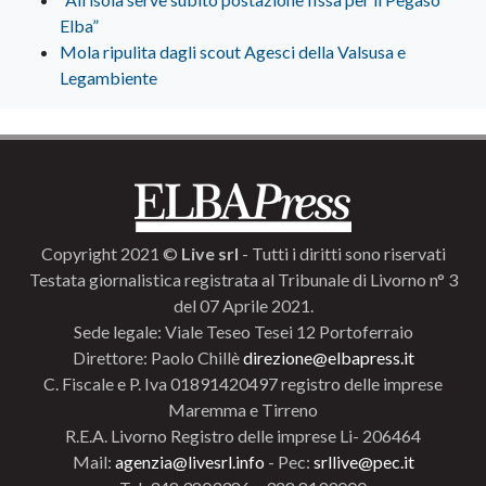
Elba”
Mola ripulita dagli scout Agesci della Valsusa e
Legambiente
Copyright 2021 ©
Live srl
- Tutti i diritti sono riservati
Testata giornalistica registrata al Tribunale di Livorno n° 3
del 07 Aprile 2021.
Sede legale: Viale Teseo Tesei 12 Portoferraio
Direttore: Paolo Chillè
direzione@elbapress.it
C. Fiscale e P. Iva 01891420497 registro delle imprese
Maremma e Tirreno
R.E.A. Livorno Registro delle imprese Li- 206464
Mail:
agenzia@livesrl.info
- Pec:
srllive@pec.it