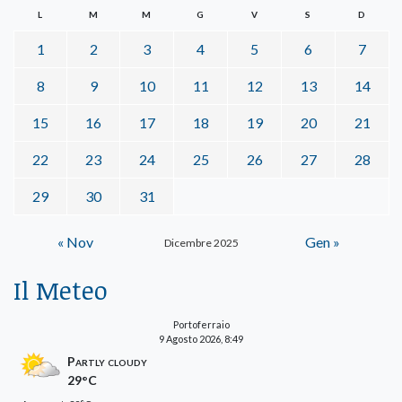
L
M
M
G
V
S
D
1
2
3
4
5
6
7
8
9
10
11
12
13
14
15
16
17
18
19
20
21
22
23
24
25
26
27
28
29
30
31
« Nov
Gen »
Dicembre 2025
Il Meteo
Portoferraio
9 Agosto 2026, 8:49
Partly cloudy
29°C