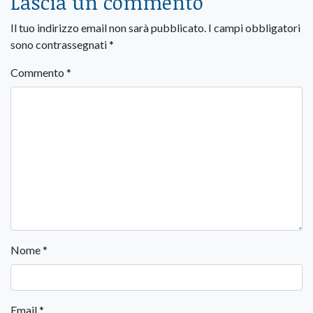
Lascia un commento
Il tuo indirizzo email non sarà pubblicato.
I campi obbligatori
sono contrassegnati
*
Commento
*
Nome
*
Email
*