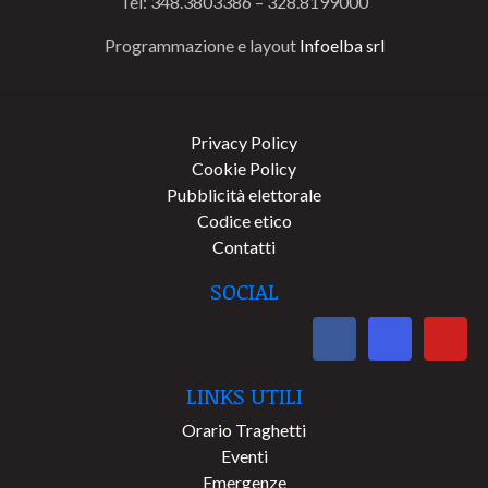
Tel: 348.3803386 – 328.8199000
Programmazione e layout
Infoelba srl
Privacy Policy
Cookie Policy
Pubblicità elettorale
Codice etico
Contatti
SOCIAL
LINKS UTILI
Orario Traghetti
Eventi
Emergenze