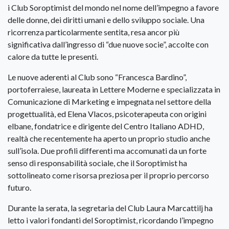
i Club Soroptimist del mondo nel nome dell’impegno a favore
delle donne, dei diritti umani e dello sviluppo sociale. Una
ricorrenza particolarmente sentita, resa ancor più
significativa dall’ingresso di “due nuove socie”, accolte con
calore da tutte le presenti.
Le nuove aderenti al Club sono “Francesca Bardino”,
portoferraiese, laureata in Lettere Moderne e specializzata in
Comunicazione di Marketing e impegnata nel settore della
progettualità, ed Elena Vlacos, psicoterapeuta con origini
elbane, fondatrice e dirigente del Centro Italiano ADHD,
realtà che recentemente ha aperto un proprio studio anche
sull’isola. Due profili differenti ma accomunati da un forte
senso di responsabilità sociale, che il Soroptimist ha
sottolineato come risorsa preziosa per il proprio percorso
futuro.
Durante la serata, la segretaria del Club Laura Marcattilj ha
letto i valori fondanti del Soroptimist, ricordando l’impegno