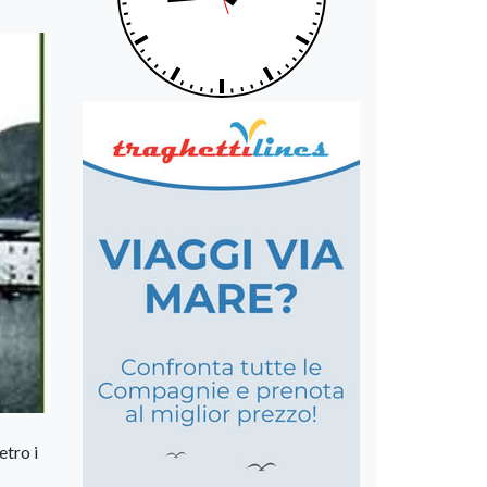
etro i