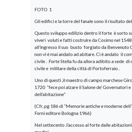
FOTO 1
Gli edifici e la torre del fanale sono il risultato
Questo sviluppo edilizio dentro il forte è sorto 
viveri voluti e fatti costruire da Cosimo nel 1548
all’ingresso il suo busto forgiato da Benvenuto C
non vi è mai andato ad abitare. Ci è andato il c
civile . Forte Stella fu da allora adibito a sede
civile e militare della città di Portoferraio .
Uno di questi ,il maestro di campo marchese Giro
1720 “fece poi alzare il Salone de’ Governatori
dell’abitazione”
(Cfr, pg 186 di “Memorie antiche e moderne dell
Forni editore Bologna 1966)
Nel settecento .l’accesso al forte dalle abitazion
gradini .