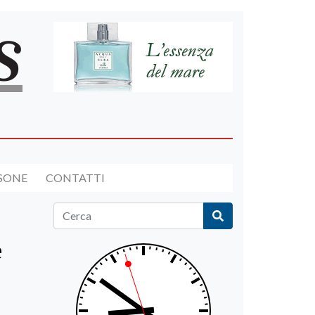
RSONE
CONTATTI
e