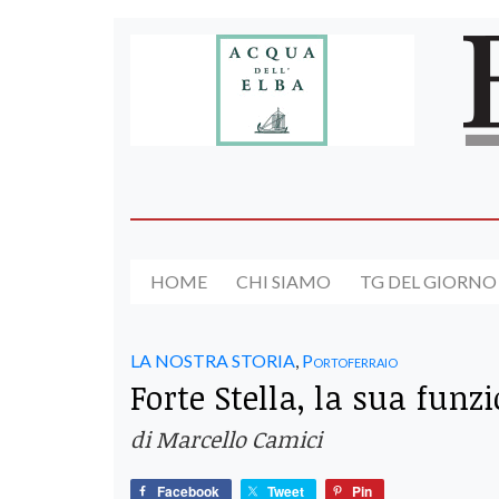
HOME
CHI SIAMO
TG DEL GIORNO
LA NOSTRA STORIA
,
Portoferraio
Forte Stella, la sua fun
di Marcello Camici
Facebook
Tweet
Pin