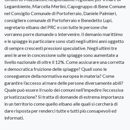
Legambiente, Marcella Merlini, Capogruppo di Bene Comune
nel Consiglio Comunale di Portoferraio, Daniele Palmieri,
consigliere comunale di Portoferraio e Benedetto Lupi,
segretario elbano del PRC e con tutte le persone che
vorranno porre domande o intervenire. Il demanio marittimo
e le spiagge in particolare sono stati negli ultimi anni oggetto
di sempre crescenti pressioni speculative. Negli ultimi tre
anni le aree in concessione sulle spiagge sono aumentate a
livello nazionale di oltre il 12%. Come assicurare una corretta
e democratica fruizione delle spiagge? Quali sono le
conseguenze della normativa europea in materia? Come
garantire l’accesso al mare delle persone diversamente abili?
Quale può essere il ruolo dei comuni nell’impedire l’eccessiva
privatizzazione? Si tratta di domande di estrema importanza
in un territorio come quello elbano alle quali si cercherà di
dare risposta per renderci tutte e tutti più consapevoli ed
informati.