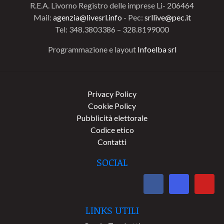
R.E.A. Livorno Registro delle imprese Li- 206464
Mail:
agenzia@livesrl.info
- Pec:
srllive@pec.it
Tel: 348.3803386 – 328.8199000
Programmazione e layout
Infoelba srl
Privacy Policy
Cookie Policy
Pubblicità elettorale
Codice etico
Contatti
SOCIAL
LINKS UTILI