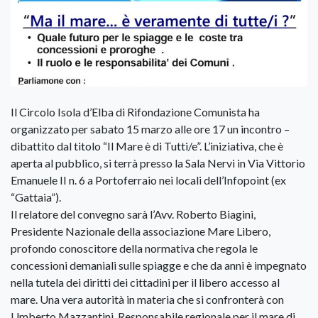
Il Circolo Isola d’Elba di Rifondazione Comunista ha
organizzato per sabato 15 marzo alle ore 17 un incontro –
dibattito dal titolo “Il Mare è di Tutti/e”. L’iniziativa, che è
aperta al pubblico, si terrà presso la Sala Nervi in Via Vittorio
Emanuele II n. 6 a Portoferraio nei locali dell’Infopoint (ex
“Gattaia”).
Il relatore del convegno sarà l’Avv. Roberto Biagini,
Presidente Nazionale della associazione Mare Libero,
profondo conoscitore della normativa che regola le
concessioni demaniali sulle spiagge e che da anni è impegnato
nella tutela dei diritti dei cittadini per il libero accesso al
mare. Una vera autorità in materia che si confronterà con
Umberto Mazzantini, Responsabile regionale per il mare di