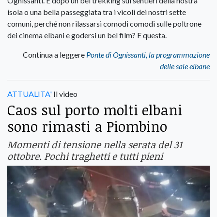
Ognissanti. E dopo un bel trekking sui sentieri della nostra
isola o una bella passeggiata tra i vicoli dei nostri sette
comuni, perché non rilassarsi comodi comodi sulle poltrone
dei cinema elbani e godersi un bel film? E questa.
Continua a leggere
Ponte di Ognissanti, la programmazione
delle sale elbane
ATTUALITA'
Il video
Caos sul porto molti elbani
sono rimasti a Piombino
Momenti di tensione nella serata del 31
ottobre. Pochi traghetti e tutti pieni