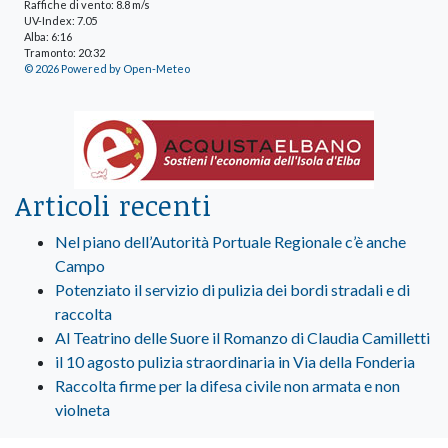
Raffiche di vento: 8.8 m/s
UV-Index: 7.05
Alba: 6:16
Tramonto: 20:32
© 2026 Powered by Open-Meteo
Articoli recenti
Nel piano dell’Autorità Portuale Regionale c’è anche
Campo
Potenziato il servizio di pulizia dei bordi stradali e di
raccolta
Al Teatrino delle Suore il Romanzo di Claudia Camilletti
il 10 agosto pulizia straordinaria in Via della Fonderia
Raccolta firme per la difesa civile non armata e non
violneta