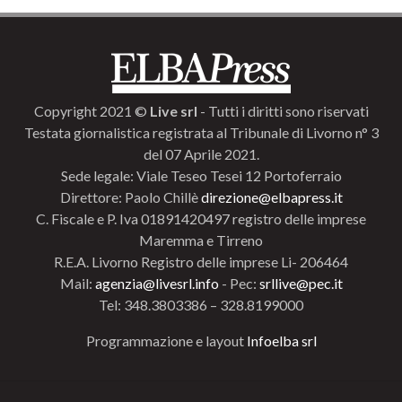
Copyright 2021 ©
Live srl
- Tutti i diritti sono riservati
Testata giornalistica registrata al Tribunale di Livorno n° 3
del 07 Aprile 2021.
Sede legale: Viale Teseo Tesei 12 Portoferraio
Direttore: Paolo Chillè
direzione@elbapress.it
C. Fiscale e P. Iva 01891420497 registro delle imprese
Maremma e Tirreno
R.E.A. Livorno Registro delle imprese Li- 206464
Mail:
agenzia@livesrl.info
- Pec:
srllive@pec.it
Tel: 348.3803386 – 328.8199000
Programmazione e layout
Infoelba srl