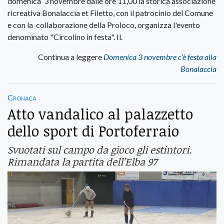
domenica 3 novembre dalle ore 11,00 la storica associazione
ricreativa Bonalaccia et Filetto, con il patrocinio del Comune
e con la collaborazione della Proloco, organizza l'evento
denominato "Circolino in festa". Il.
Continua a leggere
Domenica 3 novembre c’è festa alla
Bonalaccia
Cronaca
Atto vandalico al palazzetto
dello sport di Portoferraio
Svuotati sul campo da gioco gli estintori.
Rimandata la partita dell’Elba 97