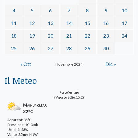
4
5
6
7
8
9
10
11
12
13
14
15
16
17
18
19
20
21
22
23
24
25
26
27
28
29
30
« Ott
Dic »
Novembre 2024
Il Meteo
Portoferraio
7 Agosto 2026, 15:29
Mainly clear
32°C
Apparent: 38°C
Pressione: 1013 mb
Umidità: 58%
Vento: 2.5 m/s NNW