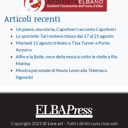
Articoli recenti
Un paese, una storia, Capoliveri racconta Capoliveri
Lo sportello Tari resterà chiuso dal 17 al 21 agosto
Martedì 11 agosto tributo a Tina Turner a Porto
Azzurro
Alfio e la Bulle, voce della musica sotto le stelle a Rio
Marina
Mostra personale di Nevio Leoni alla Telemaco
Signorini
Copyright 2021 ©
Live srl
- Tutti i diritti sono riservati