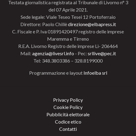
Testata giornalistica registrata al Tribunale di Livorno n° 3
del 07 Aprile 2021.
Sede legale: Viale Teseo Tesei 12 Portoferraio
Direttore: Paolo Chillè
direzione@elbapress.it
C. Fiscale e P. Iva 01891420497 registro delle imprese
Maremma e Tirreno
R.E.A. Livorno Registro delle imprese Li- 206464
Mail:
agenzia@livesrl.info
- Pec:
srllive@pec.it
Tel: 348.3803386 – 328.8199000
Programmazione e layout
Infoelba srl
Privacy Policy
Cookie Policy
Pubblicità elettorale
Codice etico
Contatti