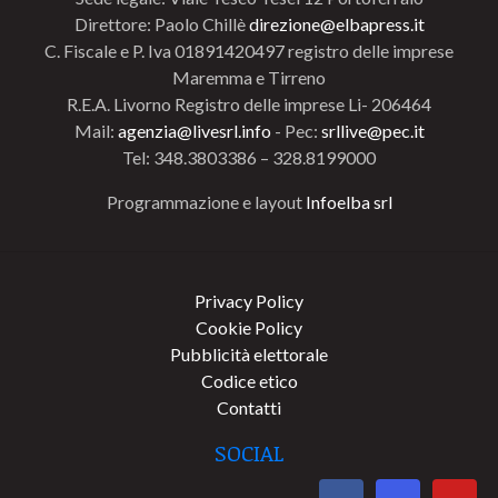
Direttore: Paolo Chillè
direzione@elbapress.it
C. Fiscale e P. Iva 01891420497 registro delle imprese
Maremma e Tirreno
R.E.A. Livorno Registro delle imprese Li- 206464
Mail:
agenzia@livesrl.info
- Pec:
srllive@pec.it
Tel: 348.3803386 – 328.8199000
Programmazione e layout
Infoelba srl
Privacy Policy
Cookie Policy
Pubblicità elettorale
Codice etico
Contatti
SOCIAL