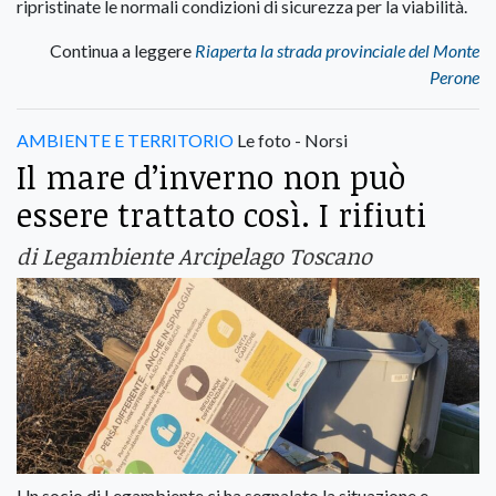
ripristinate le normali condizioni di sicurezza per la viabilità.
Continua a leggere
Riaperta la strada provinciale del Monte
Perone
AMBIENTE E TERRITORIO
Le foto - Norsi
Il mare d’inverno non può
essere trattato così. I rifiuti
di Legambiente Arcipelago Toscano
Un socio di Legambiente ci ha segnalato la situazione e